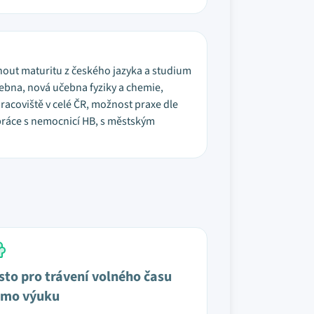
dnout maturitu z českého jazyka a studium
čebna, nová učebna fyziky a chemie,
racoviště v celé ČR, možnost praxe dle
upráce s nemocnicí HB, s městským
sto pro trávení volného času
mo výuku