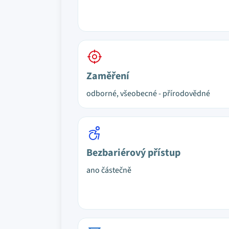
Zaměření
odborné, všeobecné - přírodovědné
Bezbariérový přístup
ano částečně