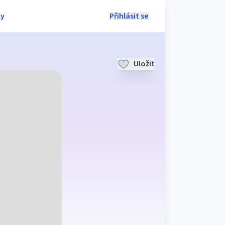
ly
Přihlásit se
Uložit