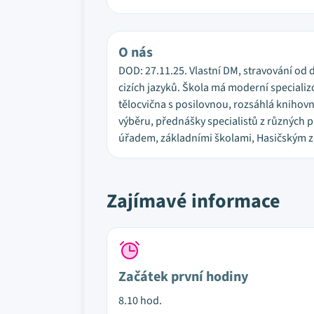
O nás
DOD: 27.11.25. Vlastní DM, stravování od 
cizích jazyků. Škola má moderní speciali
tělocvična s posilovnou, rozsáhlá knihov
výběru, přednášky specialistů z různých p
úřadem, základními školami, Hasičským 
Zajímavé informace
Začátek první hodiny
8.10 hod.