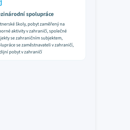
zinárodní spolupráce
tnerské školy, pobyt zaměřený na
orné aktivity v zahraničí, společné
jekty se zahraničním subjektem,
lupráce se zaměstnavateli v zahraničí,
dijní pobyt v zahraničí