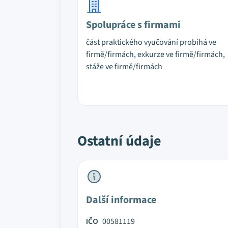
Spolupráce s firmami
část praktického vyučování probíhá ve
firmě/firmách, exkurze ve firmě/firmách,
stáže ve firmě/firmách
Ostatní údaje
Další informace
IČO
00581119