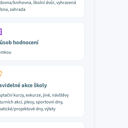
dovna/knihovna, školní dvůr, vyhrazená
bna, zahrada
ůsob hodnocení
ámkou
avidelné akce školy
ptační kurzy, exkurze, jiné, návštěvy
turních akcí, plesy, sportovní dny,
atické/projektové dny, výlety