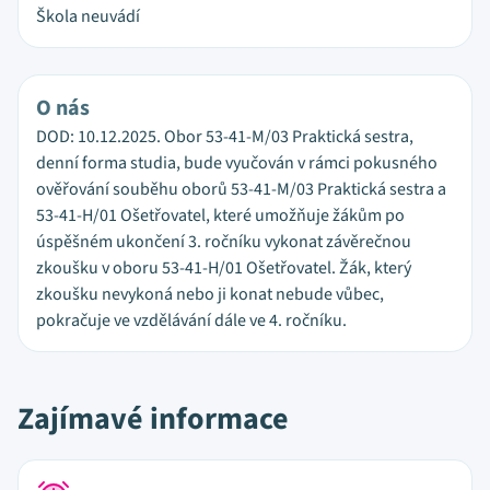
Škola neuvádí
O nás
DOD: 10.12.2025. Obor 53-41-M/03 Praktická sestra,
denní forma studia, bude vyučován v rámci pokusného
ověřování souběhu oborů 53-41-M/03 Praktická sestra a
53-41-H/01 Ošetřovatel, které umožňuje žákům po
úspěšném ukončení 3. ročníku vykonat závěrečnou
zkoušku v oboru 53-41-H/01 Ošetřovatel. Žák, který
zkoušku nevykoná nebo ji konat nebude vůbec,
pokračuje ve vzdělávání dále ve 4. ročníku.
Zajímavé informace