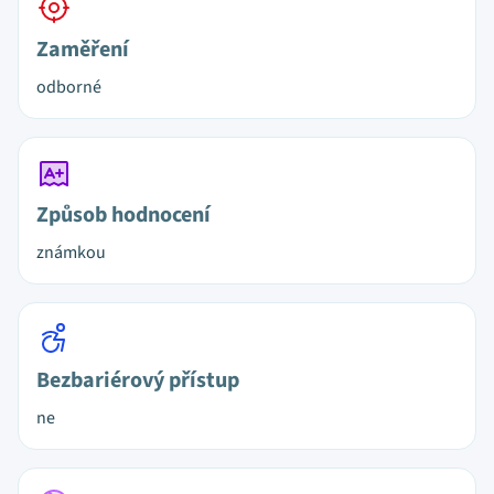
Zaměření
odborné
Způsob hodnocení
známkou
Bezbariérový přístup
ne