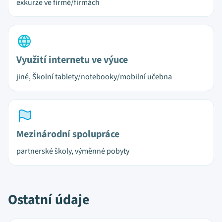
exkurze ve firmě/firmách
Využití internetu ve výuce
jiné, Školní tablety/notebooky/mobilní učebna
Mezinárodní spolupráce
partnerské školy, výměnné pobyty
Ostatní údaje