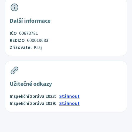
Další informace
IČO
00673781
REDIZO
600019683
Zřizovatel
Kraj
Užitečné odkazy
Inspekční zpráva 2023:
Stáhnout
Inspekční zpráva 2019:
Stáhnout