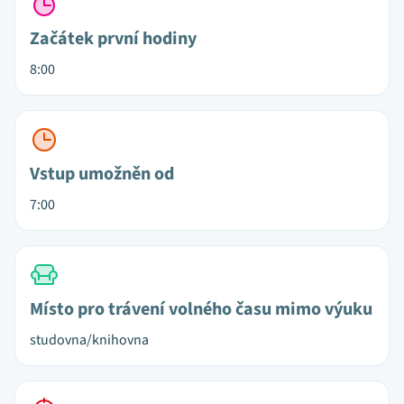
Začátek první hodiny
8:00
Vstup umožněn od
7:00
Místo pro trávení volného času mimo výuku
studovna/knihovna