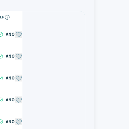
LP
ANO
ANO
ANO
ANO
ANO