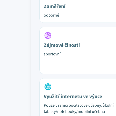
Zaměření
odborné
Zájmové činosti
sportovní
Využití internetu ve výuce
Pouze v rámci počítačové učebny, Školní
tablety/notebooky/mobilní učebna