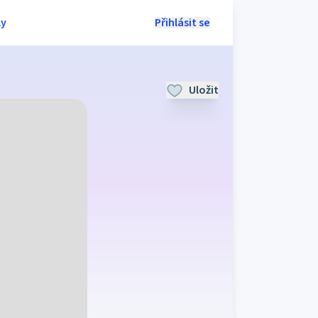
ly
Přihlásit se
Uložit