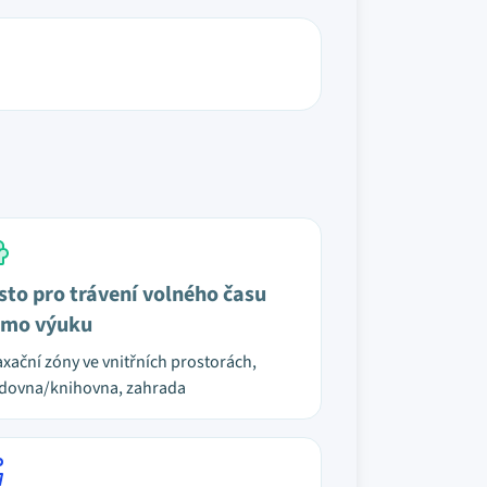
sto pro trávení volného času
mo výuku
axační zóny ve vnitřních prostorách,
dovna/knihovna, zahrada