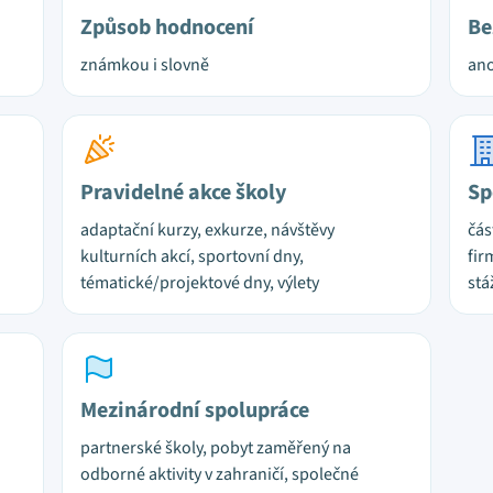
Způsob hodnocení
Be
známkou i slovně
ano
Pravidelné akce školy
Sp
adaptační kurzy, exkurze, návštěvy
čás
kulturních akcí, sportovní dny,
fir
tématické/projektové dny, výlety
stá
Mezinárodní spolupráce
partnerské školy, pobyt zaměřený na
odborné aktivity v zahraničí, společné