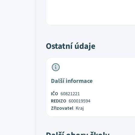
Ostatní údaje
Další informace
IČO
60821221
REDIZO
600019594
Zřizovatel
Kraj