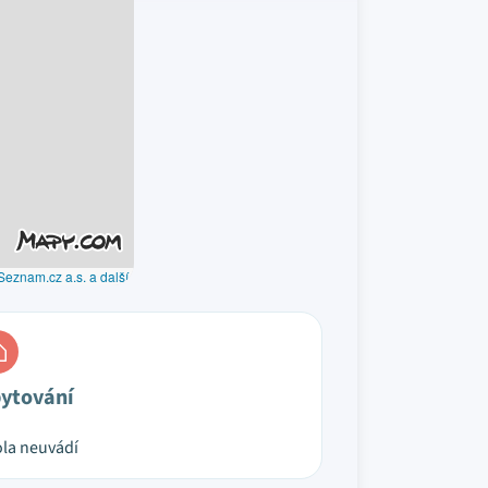
Seznam.cz a.s. a další
ytování
la neuvádí