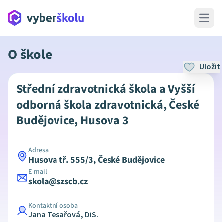
Open 
O škole
Uložit
Střední zdravotnická škola a Vyšší
odborná škola zdravotnická, České
Budějovice, Husova 3
Adresa
Husova tř. 555/3, České Budějovice
E-mail
skola@szscb.cz
Kontaktní osoba
Jana Tesařová, DiS.