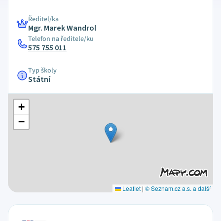
Ředitel/ka
Mgr. Marek Wandrol
Telefon na ředitele/ku
575 755 011
Typ školy
Státní
+
−
Leaflet
|
© Seznam.cz a.s. a další