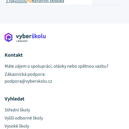
Maturitní zkouška
2 roky
Denní
Kontakt
Máte zájem o spolupráci, otázky nebo zpětnou vazbu?
Zákaznická podpora:
podpora@vyberskolu.cz
Vyhledat
Střední školy
Vyšší odborné školy
Vysoké školy