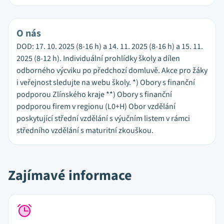
O nás
DOD: 17. 10. 2025 (8-16 h) a 14. 11. 2025 (8-16 h) a 15. 11.
2025 (8-12 h). Individuální prohlídky školy a dílen
odborného výcviku po předchozí domluvě. Akce pro žáky
i veřejnost sledujte na webu školy. *) Obory s finanční
podporou Zlínského kraje **) Obory s finanční
podporou firem v regionu (L0+H) Obor vzdělání
poskytující střední vzdělání s výučním listem v rámci
středního vzdělání s maturitní zkouškou.
Zajímavé informace