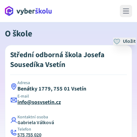
Open 
O škole
Uložit
Střední odborná škola Josefa
Sousedíka Vsetín
Adresa
Benátky 1779, 755 01 Vsetín
E-mail
info@sosvsetin.cz
Kontaktní osoba
Gabriela Válková
Telefon
575 755 020