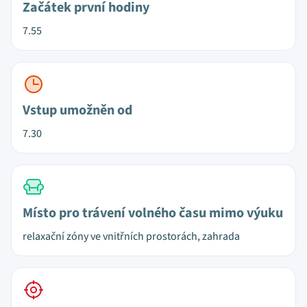
Začátek první hodiny
7.55
Vstup umožněn od
7.30
Místo pro trávení volného času mimo výuku
relaxační zóny ve vnitřních prostorách, zahrada