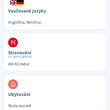
Vyučované jazyky
Angličtina, Němčina
Stravování
ve školní jídelně
800
Kč/měsíc
Ubytování
Škola neuvádí