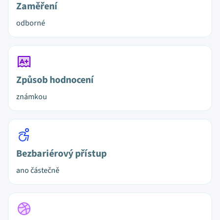
Zaměření
odborné
Způsob hodnocení
známkou
Bezbariérový přístup
ano částečně