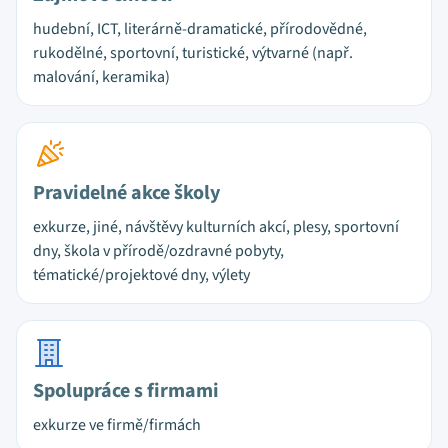
hudební, ICT, literárně-dramatické, přírodovědné,
rukodělné, sportovní, turistické, výtvarné (např.
malování, keramika)
Pravidelné akce školy
exkurze, jiné, návštěvy kulturních akcí, plesy, sportovní
dny, škola v přírodě/ozdravné pobyty,
tématické/projektové dny, výlety
Spolupráce s firmami
exkurze ve firmě/firmách