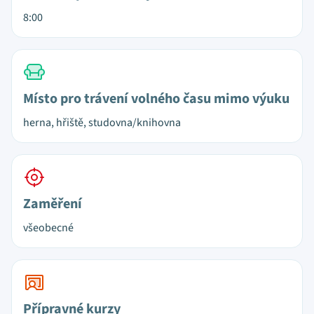
8:00
Místo pro trávení volného času mimo výuku
herna, hřiště, studovna/knihovna
Zaměření
všeobecné
Přípravné kurzy