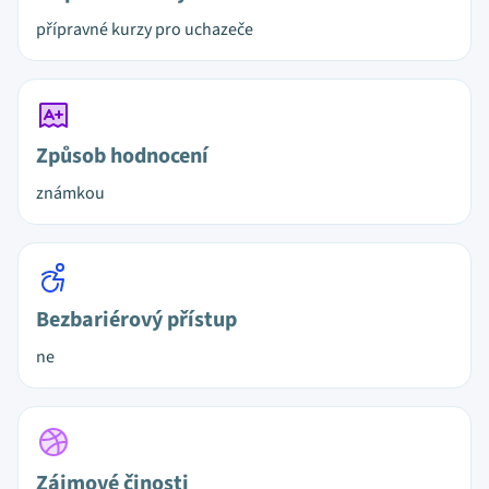
přípravné kurzy pro uchazeče
Způsob hodnocení
známkou
Bezbariérový přístup
ne
Zájmové činosti