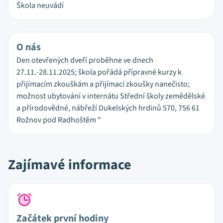
Škola neuvádí
O nás
Den otevřených dveří proběhne ve dnech
27.11.-28.11.2025; škola pořádá přípravné kurzy k
přijímacím zkouškám a přijímací zkoušky nanečisto;
možnost ubytování v internátu Střední školy zemědělské
a přírodovědné, nábřeží Dukelských hrdinů 570, 756 61
Rožnov pod Radhoštěm "
Zajímavé informace
Začátek první hodiny