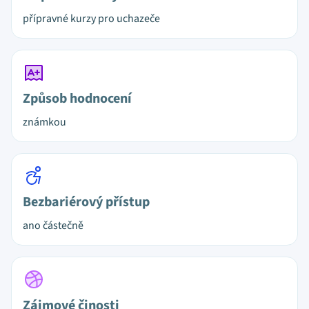
přípravné kurzy pro uchazeče
Způsob hodnocení
známkou
Bezbariérový přístup
ano částečně
Zájmové činosti