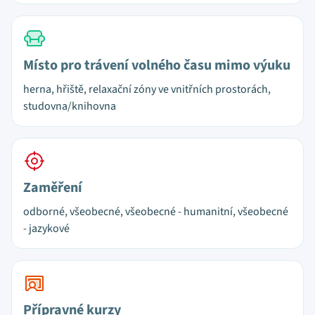
Místo pro trávení volného času mimo výuku
herna, hřiště, relaxační zóny ve vnitřních prostorách,
studovna/knihovna
Zaměření
odborné, všeobecné, všeobecné - humanitní, všeobecné
- jazykové
Přípravné kurzy