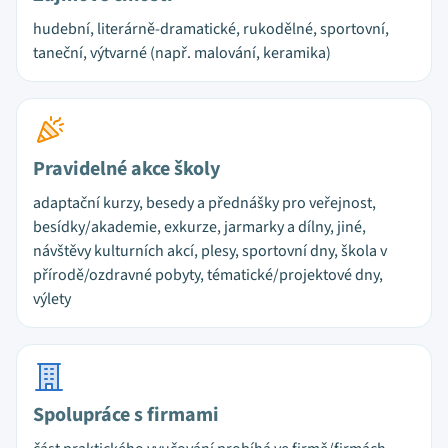
hudební, literárně-dramatické, rukodělné, sportovní,
taneční, výtvarné (např. malování, keramika)
Pravidelné akce školy
adaptační kurzy, besedy a přednášky pro veřejnost,
besídky/akademie, exkurze, jarmarky a dílny, jiné,
návštěvy kulturních akcí, plesy, sportovní dny, škola v
přírodě/ozdravné pobyty, tématické/projektové dny,
výlety
Spolupráce s firmami