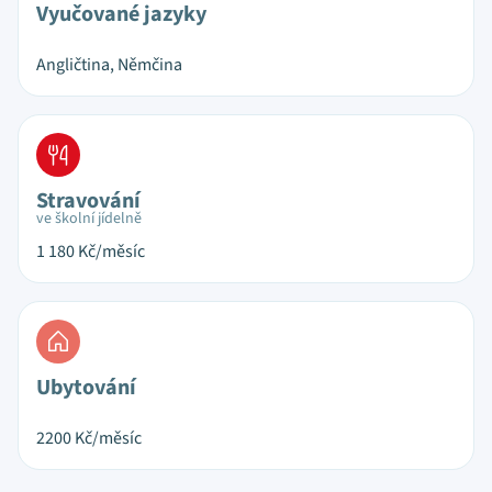
Vyučované jazyky
Angličtina, Němčina
Stravování
ve školní jídelně
1 180
Kč/měsíc
Ubytování
2200
Kč/měsíc