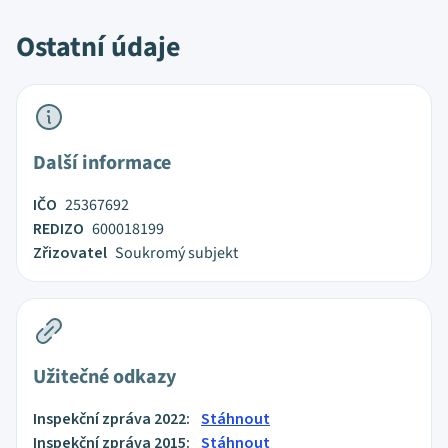
Ostatní údaje
Další informace
IČO
25367692
REDIZO
600018199
Zřizovatel
Soukromý subjekt
Užitečné odkazy
Inspekční zpráva 2022:
Stáhnout
Inspekční zpráva 2015:
Stáhnout