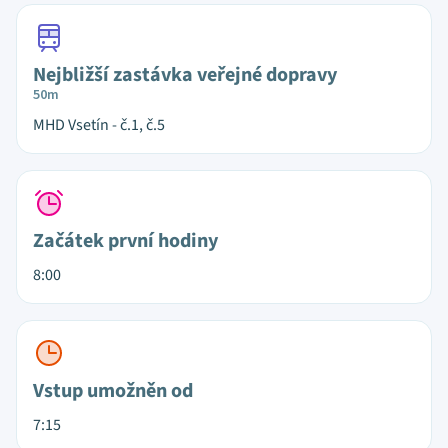
Nejbližší zastávka veřejné dopravy
50m
MHD Vsetín - č.1, č.5
Začátek první hodiny
8:00
Vstup umožněn od
7:15