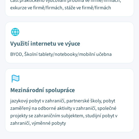
část praktického vyučování probíhá ve firmě/firmách,
exkurze ve firmě/firmách, stáže ve firmě/firmách
Využití internetu ve výuce
BYOD, Školní tablety/notebooky/mobilní učebna
Mezinárodní spolupráce
jazykový pobyt v zahraničí, partnerské školy, pobyt
zaměřený na odborné aktivity v zahraničí, společné
projekty se zahraničním subjektem, studijní pobyt v
zahraničí, výměnné pobyty