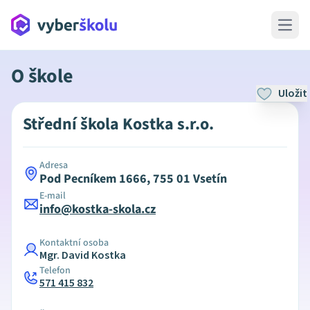
Open 
O škole
Uložit
Střední škola Kostka s.r.o.
Adresa
Pod Pecníkem 1666, 755 01 Vsetín
E-mail
info@kostka-skola.cz
Kontaktní osoba
Mgr. David Kostka
Telefon
571 415 832