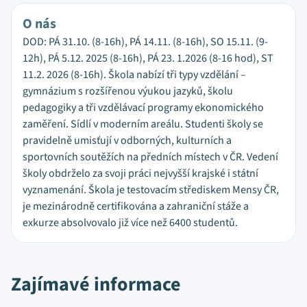
O nás
DOD: PÁ 31.10. (8-16h), PÁ 14.11. (8-16h), SO 15.11. (9-
12h), PÁ 5.12. 2025 (8-16h), PÁ 23. 1.2026 (8-16 hod), ST
11.2. 2026 (8-16h). Škola nabízí tři typy vzdělání –
gymnázium s rozšířenou výukou jazyků, školu
pedagogiky a tři vzdělávací programy ekonomického
zaměření. Sídlí v moderním areálu. Studenti školy se
pravidelně umisťují v odborných, kulturních a
sportovních soutěžích na předních místech v ČR. Vedení
školy obdrželo za svoji práci nejvyšší krajské i státní
vyznamenání. Škola je testovacím střediskem Mensy ČR,
je mezinárodně certifikována a zahraniční stáže a
exkurze absolvovalo již více než 6400 studentů.
Zajímavé informace