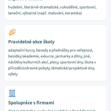
hudební, literárně-dramatické, rukodělné, sportovní,
taneční, výtvarné (např. malování, keramika)
Pravidelné akce školy
adaptační kurzy, besedy a přednášky pro veřejnost,
besídky/akademie, exkurze, jarmarky a dílny, jiné,
návštěvy kulturních akcí, plesy, sportovní dny, škola v
přírodě/ozdravné pobyty, tématické/projektové dny,
výlety
Spolupráce s firmami