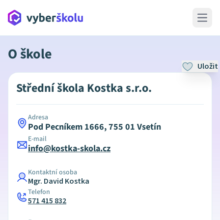
Open 
O škole
Uložit
Střední škola Kostka s.r.o.
Adresa
Pod Pecníkem 1666, 755 01 Vsetín
E-mail
info@kostka-skola.cz
Kontaktní osoba
Mgr. David Kostka
Telefon
571 415 832