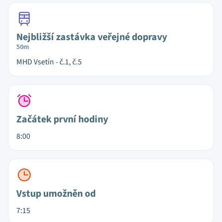
Nejbližší zastávka veřejné dopravy
50m
MHD Vsetín - č.1, č.5
Začátek první hodiny
8:00
Vstup umožněn od
7:15