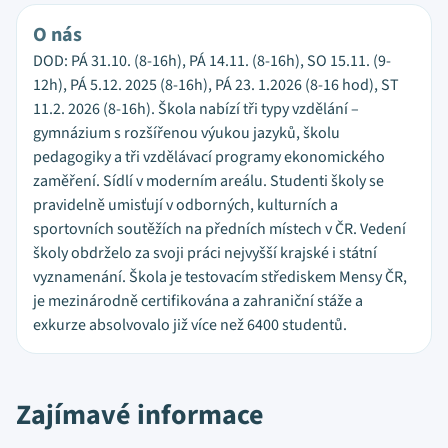
O nás
DOD: PÁ 31.10. (8-16h), PÁ 14.11. (8-16h), SO 15.11. (9-
12h), PÁ 5.12. 2025 (8-16h), PÁ 23. 1.2026 (8-16 hod), ST
11.2. 2026 (8-16h). Škola nabízí tři typy vzdělání –
gymnázium s rozšířenou výukou jazyků, školu
pedagogiky a tři vzdělávací programy ekonomického
zaměření. Sídlí v moderním areálu. Studenti školy se
pravidelně umisťují v odborných, kulturních a
sportovních soutěžích na předních místech v ČR. Vedení
školy obdrželo za svoji práci nejvyšší krajské i státní
vyznamenání. Škola je testovacím střediskem Mensy ČR,
je mezinárodně certifikována a zahraniční stáže a
exkurze absolvovalo již více než 6400 studentů.
Zajímavé informace