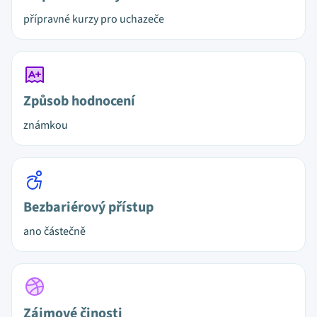
přípravné kurzy pro uchazeče
Způsob hodnocení
známkou
Bezbariérový přístup
ano částečně
Zájmové činosti