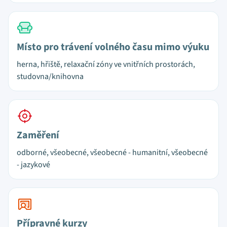
Místo pro trávení volného času mimo výuku
herna, hřiště, relaxační zóny ve vnitřních prostorách,
studovna/knihovna
Zaměření
odborné, všeobecné, všeobecné - humanitní, všeobecné
- jazykové
Přípravné kurzy