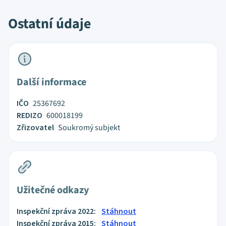
Ostatní údaje
Další informace
IČO
25367692
REDIZO
600018199
Zřizovatel
Soukromý subjekt
Užitečné odkazy
Inspekční zpráva 2022:
Stáhnout
Inspekční zpráva 2015:
Stáhnout