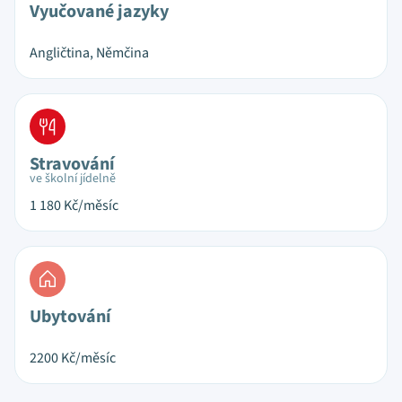
Vyučované jazyky
Angličtina, Němčina
Stravování
ve školní jídelně
1 180
Kč/měsíc
Ubytování
2200
Kč/měsíc