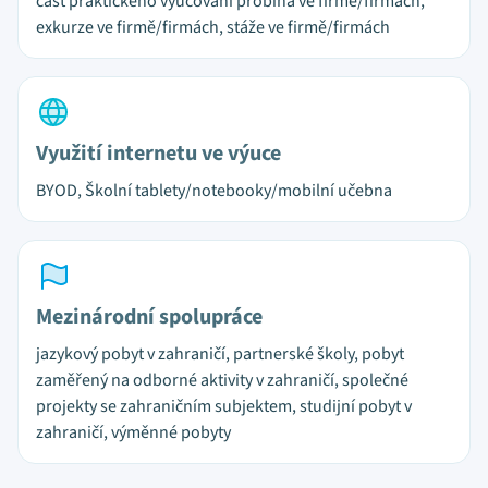
část praktického vyučování probíhá ve firmě/firmách,
exkurze ve firmě/firmách, stáže ve firmě/firmách
Využití internetu ve výuce
BYOD, Školní tablety/notebooky/mobilní učebna
Mezinárodní spolupráce
jazykový pobyt v zahraničí, partnerské školy, pobyt
zaměřený na odborné aktivity v zahraničí, společné
projekty se zahraničním subjektem, studijní pobyt v
zahraničí, výměnné pobyty