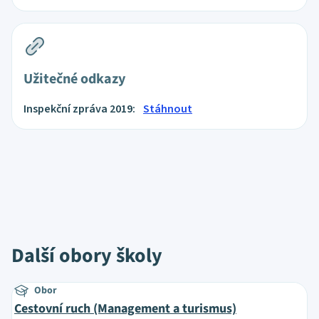
Užitečné odkazy
Inspekční zpráva 2019:
Stáhnout
Další obory školy
Obor
Cestovní ruch (Management a turismus)