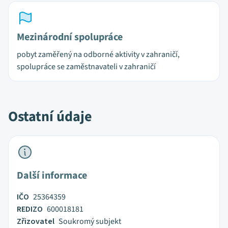
Mezinárodní spolupráce
pobyt zaměřený na odborné aktivity v zahraničí,
spolupráce se zaměstnavateli v zahraničí
Ostatní údaje
Další informace
IČO
25364359
REDIZO
600018181
Zřizovatel
Soukromý subjekt