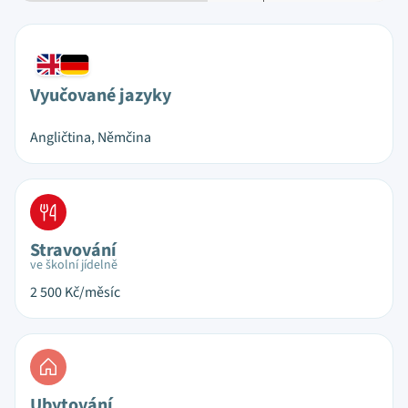
Vyučované jazyky
Angličtina, Němčina
Stravování
ve školní jídelně
2 500
Kč/měsíc
Ubytování