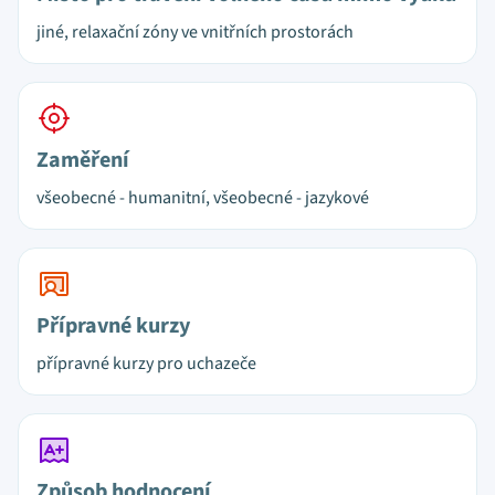
jiné, relaxační zóny ve vnitřních prostorách
Zaměření
všeobecné - humanitní, všeobecné - jazykové
Přípravné kurzy
přípravné kurzy pro uchazeče
Způsob hodnocení