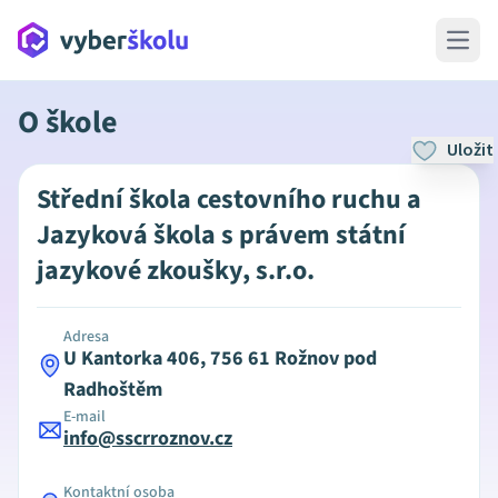
Open 
O škole
Uložit
Střední škola cestovního ruchu a
Jazyková škola s právem státní
jazykové zkoušky, s.r.o.
Adresa
U Kantorka 406, 756 61 Rožnov pod
Radhoštěm
E-mail
info@sscrroznov.cz
Kontaktní osoba