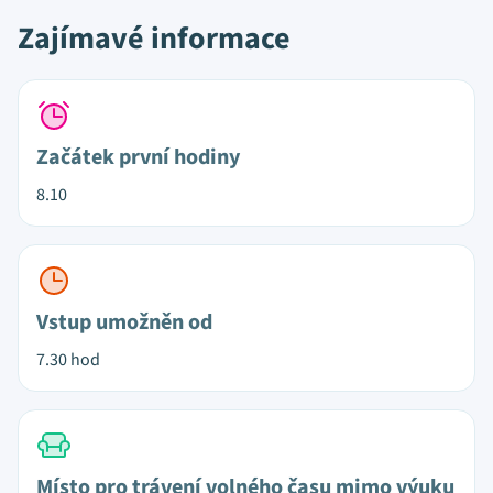
Zajímavé informace
Začátek první hodiny
8.10
Vstup umožněn od
7.30 hod
Místo pro trávení volného času mimo výuku