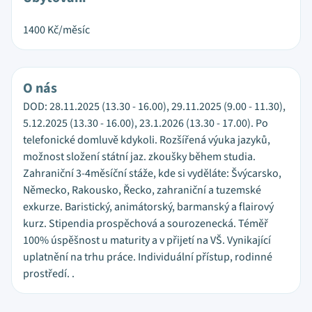
1400
Kč/měsíc
O nás
DOD: 28.11.2025 (13.30 - 16.00), 29.11.2025 (9.00 - 11.30),
5.12.2025 (13.30 - 16.00), 23.1.2026 (13.30 - 17.00). Po
telefonické domluvě kdykoli. Rozšířená výuka jazyků,
možnost složení státní jaz. zkoušky během studia.
Zahraniční 3-4měsíční stáže, kde si vyděláte: Švýcarsko,
Německo, Rakousko, Řecko, zahraniční a tuzemské
exkurze. Baristický, animátorský, barmanský a flairový
kurz. Stipendia prospěchová a sourozenecká. Téměř
100% úspěšnost u maturity a v přijetí na VŠ. Vynikající
uplatnění na trhu práce. Individuální přístup, rodinné
prostředí. .