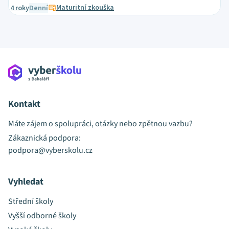
Maturitní zkouška
4 roky
Denní
Kontakt
Máte zájem o spolupráci, otázky nebo zpětnou vazbu?
Zákaznická podpora:
podpora@vyberskolu.cz
Vyhledat
Střední školy
Vyšší odborné školy