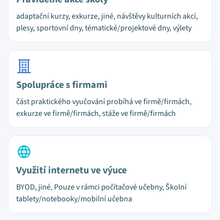
adaptační kurzy, exkurze, jiné, návštěvy kulturních akcí,
plesy, sportovní dny, tématické/projektové dny, výlety
Spolupráce s firmami
část praktického vyučování probíhá ve firmě/firmách,
exkurze ve firmě/firmách, stáže ve firmě/firmách
Využití internetu ve výuce
BYOD, jiné, Pouze v rámci počítačové učebny, Školní
tablety/notebooky/mobilní učebna