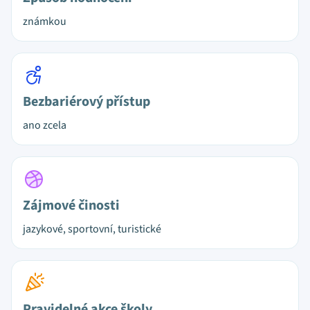
známkou
Bezbariérový přístup
ano zcela
Zájmové činosti
jazykové, sportovní, turistické
Pravidelné akce školy