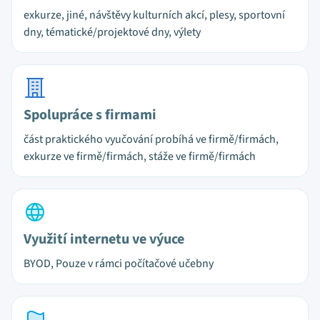
exkurze, jiné, návštěvy kulturních akcí, plesy, sportovní
dny, tématické/projektové dny, výlety
Spolupráce s firmami
část praktického vyučování probíhá ve firmě/firmách,
exkurze ve firmě/firmách, stáže ve firmě/firmách
Využití internetu ve výuce
BYOD, Pouze v rámci počítačové učebny