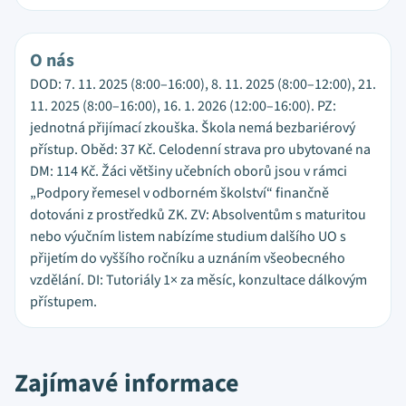
O nás
DOD: 7. 11. 2025 (8:00–16:00), 8. 11. 2025 (8:00–12:00), 21.
11. 2025 (8:00–16:00), 16. 1. 2026 (12:00–16:00). PZ:
jednotná přijímací zkouška. Škola nemá bezbariérový
přístup. Oběd: 37 Kč. Celodenní strava pro ubytované na
DM: 114 Kč. Žáci většiny učebních oborů jsou v rámci
„Podpory řemesel v odborném školství“ finančně
dotováni z prostředků ZK. ZV: Absolventům s maturitou
nebo výučním listem nabízíme studium dalšího UO s
přijetím do vyššího ročníku a uznáním všeobecného
vzdělání. DI: Tutoriály 1× za měsíc, konzultace dálkovým
přístupem.
Zajímavé informace