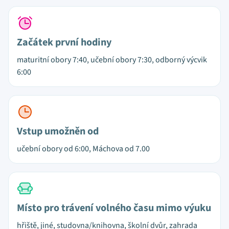
Začátek první hodiny
maturitní obory 7:40, učební obory 7:30, odborný výcvik
6:00
Vstup umožněn od
učební obory od 6:00, Máchova od 7.00
Místo pro trávení volného času mimo výuku
hřiště, jiné, studovna/knihovna, školní dvůr, zahrada