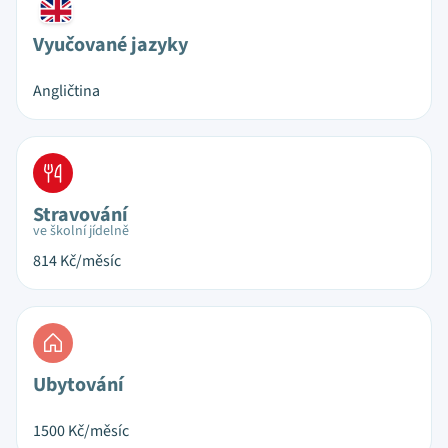
Vyučované jazyky
Angličtina
Stravování
ve školní jídelně
814
Kč/měsíc
Ubytování
1500
Kč/měsíc