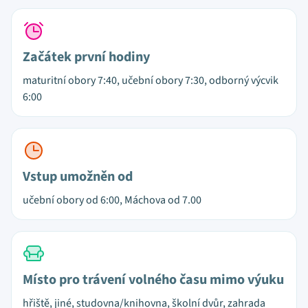
Začátek první hodiny
maturitní obory 7:40, učební obory 7:30, odborný výcvik
6:00
Vstup umožněn od
učební obory od 6:00, Máchova od 7.00
Místo pro trávení volného času mimo výuku
hřiště, jiné, studovna/knihovna, školní dvůr, zahrada