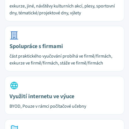
exkurze, jiné, návštěvy kulturních akcí, plesy, sportovní
dny, tématické/projektové dny, výlety
Spolupráce s firmami
část praktického vyučování probíhá ve firmě/firmách,
exkurze ve firmě/firmách, stáže ve firmě/firmách
Využití internetu ve výuce
BYOD, Pouze v rámci počítačové učebny