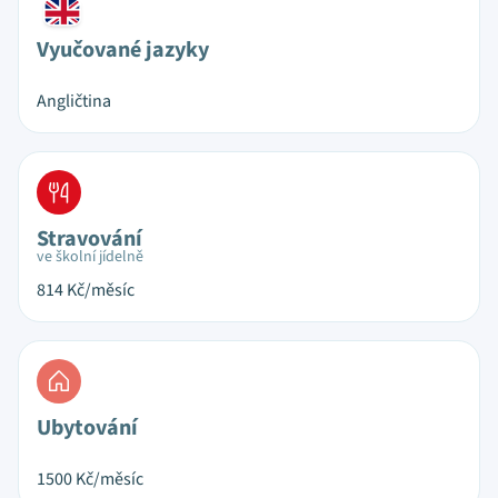
Vyučované jazyky
Angličtina
Stravování
ve školní jídelně
814
Kč/měsíc
Ubytování
1500
Kč/měsíc