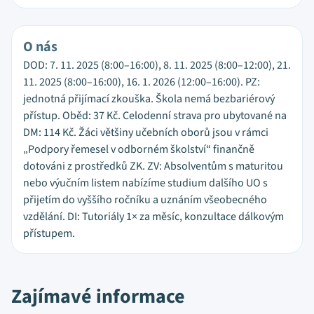
O nás
DOD: 7. 11. 2025 (8:00–16:00), 8. 11. 2025 (8:00–12:00), 21.
11. 2025 (8:00–16:00), 16. 1. 2026 (12:00–16:00). PZ:
jednotná přijímací zkouška. Škola nemá bezbariérový
přístup. Oběd: 37 Kč. Celodenní strava pro ubytované na
DM: 114 Kč. Žáci většiny učebních oborů jsou v rámci
„Podpory řemesel v odborném školství“ finančně
dotováni z prostředků ZK. ZV: Absolventům s maturitou
nebo výučním listem nabízíme studium dalšího UO s
přijetím do vyššího ročníku a uznáním všeobecného
vzdělání. DI: Tutoriály 1× za měsíc, konzultace dálkovým
přístupem.
Zajímavé informace