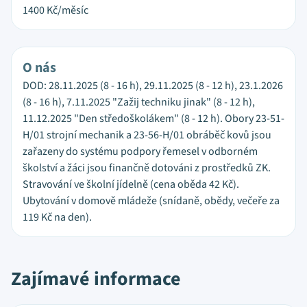
1400
Kč/měsíc
O nás
DOD: 28.11.2025 (8 - 16 h), 29.11.2025 (8 - 12 h), 23.1.2026
(8 - 16 h), 7.11.2025 "Zažij techniku jinak" (8 - 12 h),
11.12.2025 "Den středoškolákem" (8 - 12 h). Obory 23-51-
H/01 strojní mechanik a 23-56-H/01 obráběč kovů jsou
zařazeny do systému podpory řemesel v odborném
školství a žáci jsou finančně dotováni z prostředků ZK.
Stravování ve školní jídelně (cena oběda 42 Kč).
Ubytování v domově mládeže (snídaně, obědy, večeře za
119 Kč na den).
Zajímavé informace