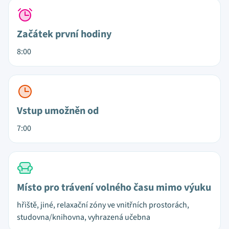
Začátek první hodiny
8:00
Vstup umožněn od
7:00
Místo pro trávení volného času mimo výuku
hřiště, jiné, relaxační zóny ve vnitřních prostorách,
studovna/knihovna, vyhrazená učebna