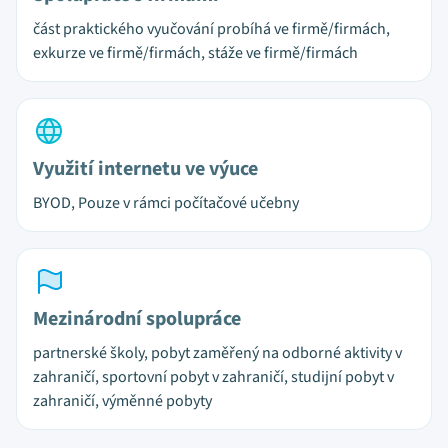
část praktického vyučování probíhá ve firmě/firmách,
exkurze ve firmě/firmách, stáže ve firmě/firmách
Využití internetu ve výuce
BYOD, Pouze v rámci počítačové učebny
Mezinárodní spolupráce
partnerské školy, pobyt zaměřený na odborné aktivity v
zahraničí, sportovní pobyt v zahraničí, studijní pobyt v
zahraničí, výměnné pobyty