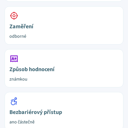
Zaměření
odborné
Způsob hodnocení
známkou
Bezbariérový přístup
ano částečně