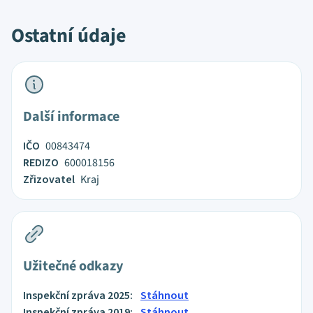
Ostatní údaje
Další informace
IČO
00843474
REDIZO
600018156
Zřizovatel
Kraj
Užitečné odkazy
Inspekční zpráva 2025:
Stáhnout
Inspekční zpráva 2019:
Stáhnout