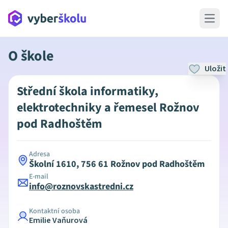
Open 
O škole
Uložit
Střední škola informatiky,
elektrotechniky a řemesel Rožnov
pod Radhoštěm
Adresa
Školní 1610, 756 61 Rožnov pod Radhoštěm
E-mail
info@roznovskastredni.cz
Kontaktní osoba
Emilie Vaňurová