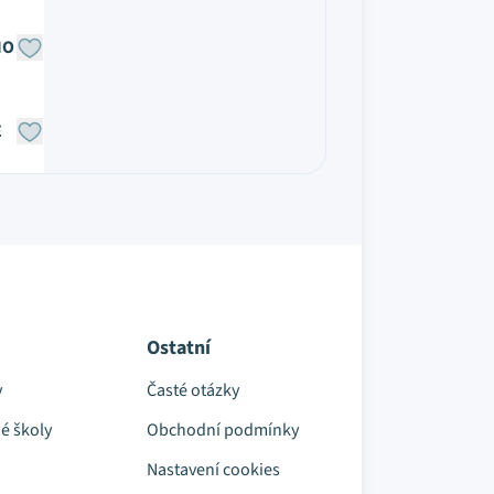
NO
E
Ostatní
y
Časté otázky
é školy
Obchodní podmínky
Nastavení cookies