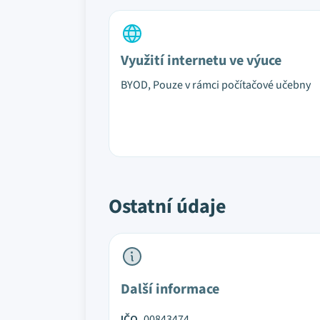
Využití internetu ve výuce
BYOD, Pouze v rámci počítačové učebny
Ostatní údaje
Další informace
IČO
00843474