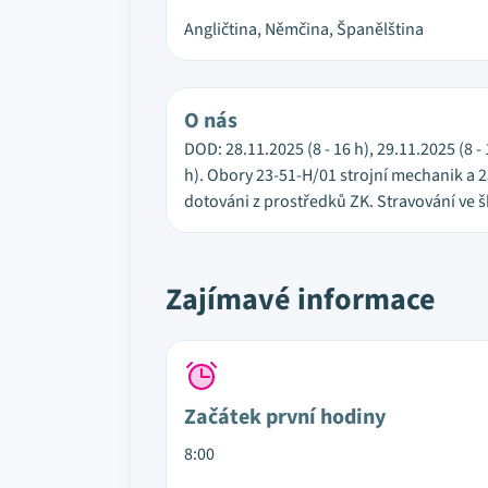
Angličtina, Němčina, Španělština
O nás
DOD: 28.11.2025 (8 - 16 h), 29.11.2025 (8 -
h). Obory 23-51-H/01 strojní mechanik a 
dotováni z prostředků ZK. Stravování ve š
Zajímavé informace
Začátek první hodiny
8:00