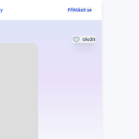
ly
Přihlásit se
Uložit