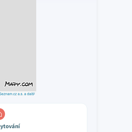
Seznam.cz a.s. a další
ytování