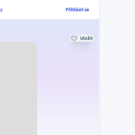
ly
Přihlásit se
Uložit