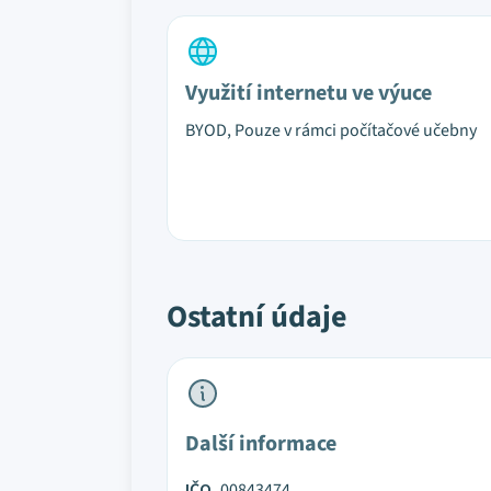
Využití internetu ve výuce
BYOD, Pouze v rámci počítačové učebny
Ostatní údaje
Další informace
IČO
00843474