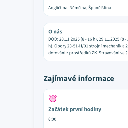
Angličtina, Němčina, Španělština
O nás
DOD: 28.11.2025 (8 - 16 h), 29.11.2025 (8 -
h). Obory 23-51-H/01 strojní mechanik a 
dotováni z prostředků ZK. Stravování ve š
Zajímavé informace
Začátek první hodiny
8:00