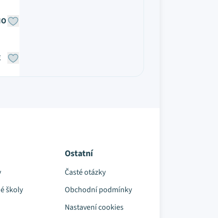
NO
E
Ostatní
y
Časté otázky
é školy
Obchodní podmínky
Nastavení cookies