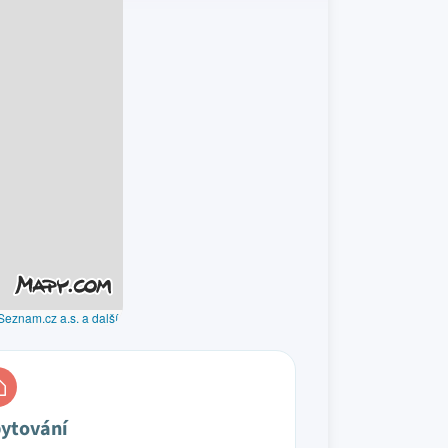
Seznam.cz a.s. a další
ytování