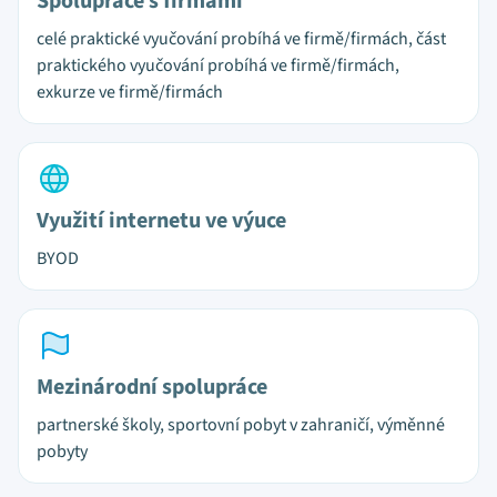
Spolupráce s firmami
celé praktické vyučování probíhá ve firmě/firmách, část
praktického vyučování probíhá ve firmě/firmách,
exkurze ve firmě/firmách
Využití internetu ve výuce
BYOD
Mezinárodní spolupráce
partnerské školy, sportovní pobyt v zahraničí, výměnné
pobyty