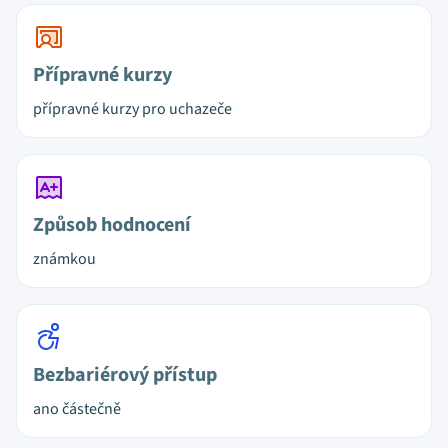
Přípravné kurzy
přípravné kurzy pro uchazeče
Způsob hodnocení
známkou
Bezbariérový přístup
ano částečně