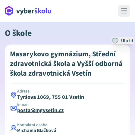
Open 
O škole
Uložit
Masarykovo gymnázium, Střední
zdravotnická škola a Vyšší odborná
škola zdravotnická Vsetín
Adresa
Tyršova 1069, 755 01 Vsetín
E-mail
posta@mgvsetin.cz
Kontaktní osoba
Michaela Blažková