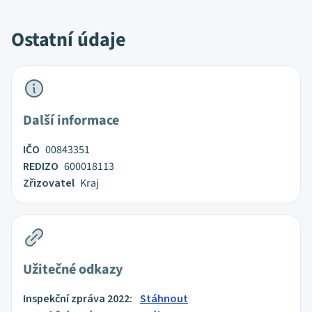
Ostatní údaje
Další informace
IČO
00843351
REDIZO
600018113
Zřizovatel
Kraj
Užitečné odkazy
Inspekční zpráva 2022:
Stáhnout