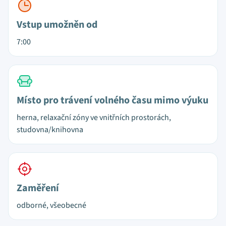
Vstup umožněn od
7:00
Místo pro trávení volného času mimo výuku
herna, relaxační zóny ve vnitřních prostorách,
studovna/knihovna
Zaměření
odborné, všeobecné