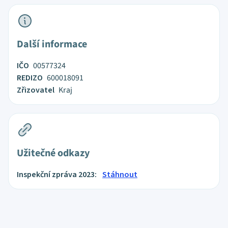
Další informace
IČO
00577324
REDIZO
600018091
Zřizovatel
Kraj
Užitečné odkazy
Inspekční zpráva 2023:
Stáhnout