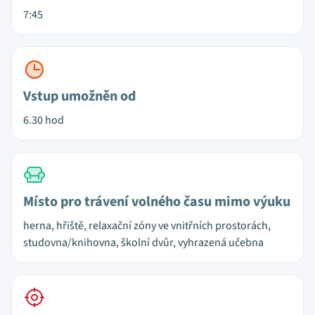
7:45
Vstup umožněn od
6.30 hod
Místo pro trávení volného času mimo výuku
herna, hřiště, relaxační zóny ve vnitřních prostorách,
studovna/knihovna, školní dvůr, vyhrazená učebna