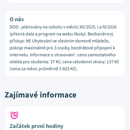
O nás
DOD : plánovány na sobotu v měsíci XII/2025, I a IV/2026
(přesná data a program na webu školy). Bezbariérový
přístup: NE Ubytování ve vlastním domově mládeže,
pokoje maximálně pro 3 osoby, bezdrátové připojení k
internetu. Informace o stravování : cena samostatného
oběda pro studenta: 37 Kč, cena celodenní stravy: 137 Kč
(cena za měsíc průměrně 2 603 Kč).
Zajímavé informace
Začátek první hodiny