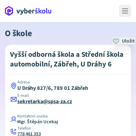
Open 
O škole
Uložit
Vyšší odborná škola a Střední škola
automobilní, Zábřeh, U Dráhy 6
Adresa
U Dráhy 827/6, 789 01 Zábřeh
E-mail
sekretarka@spsa-za.cz
Kontaktní osoba
Mgr. Štěpán Ucekaj
Telefon
778 461 353