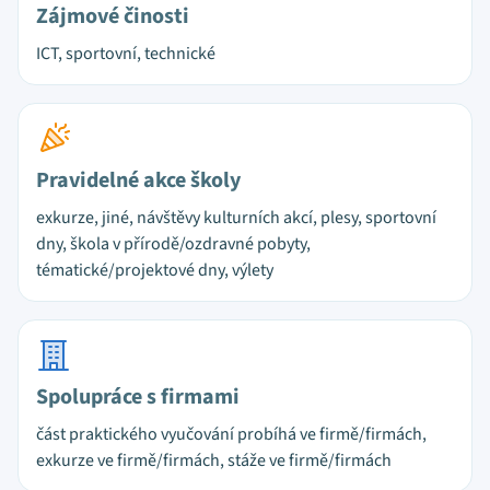
Zájmové činosti
ICT, sportovní, technické
Pravidelné akce školy
exkurze, jiné, návštěvy kulturních akcí, plesy, sportovní
dny, škola v přírodě/ozdravné pobyty,
tématické/projektové dny, výlety
Spolupráce s firmami
část praktického vyučování probíhá ve firmě/firmách,
exkurze ve firmě/firmách, stáže ve firmě/firmách