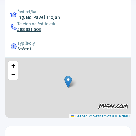
Ředitel/ka
Ing. Bc. Pavel Trojan
Telefon na ředitele/ku
588 881 503
Typ školy
Státní
+
−
Leaflet
|
© Seznam.cz a.s. a další