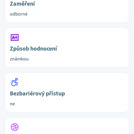
Zaměření
odborné
Způsob hodnocení
známkou
Bezbariérový přístup
ne