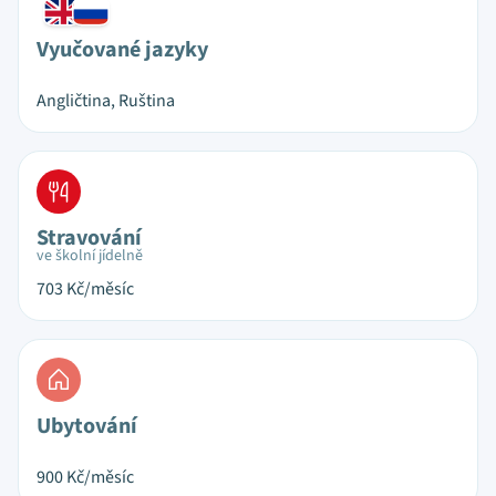
Vyučované jazyky
Angličtina, Ruština
Stravování
ve školní jídelně
703
Kč/měsíc
Ubytování
900
Kč/měsíc