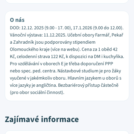
O nás
DOD: 12.12. 2025 (9.00 - 17. 00), 17.1.2026 (9.00 do 12.00).
Vánoční výstava: 11.12.2025. Učební obory Farmář, Pekař
a Zahradník jsou podporovány stipendiem
Olomouckého kraje (více na webu). Cena za 1 oběd 42
Kč, celodenní strava 122 Kč, k dispozici na DM i kuchyňka.
Pro vzdělávání v oborech E je třeba doporučení PPP
nebo spec. ped. centra. Nástavbové studium je pro žáky
vyučené v jakémkoliv oboru. Hlavním jazykem u oborů s
více jazyky je angličtina. Bezbariérový přístup částečně
(pro obor sociální činnost).
Zajímavé informace