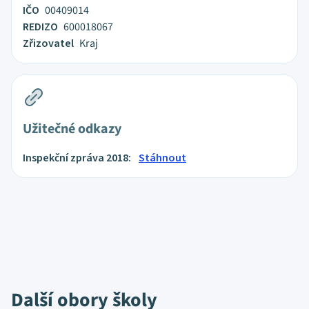
IČO
00409014
REDIZO
600018067
Zřizovatel
Kraj
Užitečné odkazy
Inspekční zpráva 2018:
Stáhnout
Další obory školy