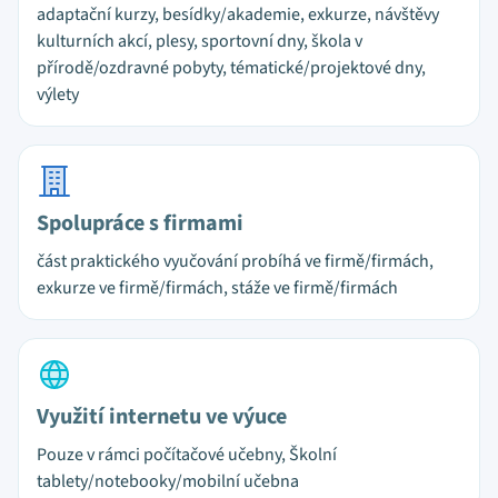
adaptační kurzy, besídky/akademie, exkurze, návštěvy
kulturních akcí, plesy, sportovní dny, škola v
přírodě/ozdravné pobyty, tématické/projektové dny,
výlety
Spolupráce s firmami
část praktického vyučování probíhá ve firmě/firmách,
exkurze ve firmě/firmách, stáže ve firmě/firmách
Využití internetu ve výuce
Pouze v rámci počítačové učebny, Školní
tablety/notebooky/mobilní učebna