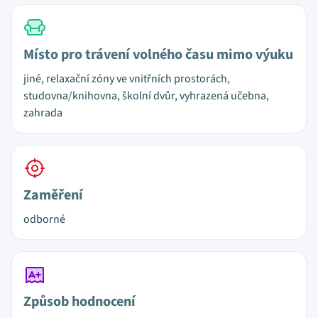
Místo pro trávení volného času mimo výuku
jiné, relaxační zóny ve vnitřních prostorách,
studovna/knihovna, školní dvůr, vyhrazená učebna,
zahrada
Zaměření
odborné
Způsob hodnocení