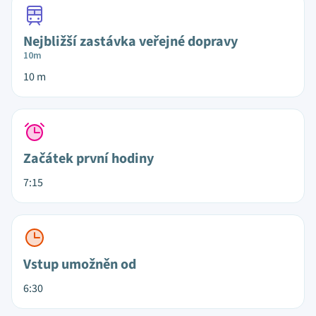
Nejbližší zastávka veřejné dopravy
10m
10 m
Začátek první hodiny
7:15
Vstup umožněn od
6:30