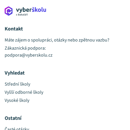
Kontakt
Máte zájem o spolupráci, otázky nebo zpětnou vazbu?
Zákaznická podpora:
podpora@vyberskolu.cz
Vyhledat
Střední školy
Vyšší odborné školy
Vysoké školy
Ostatní
Časté otázky