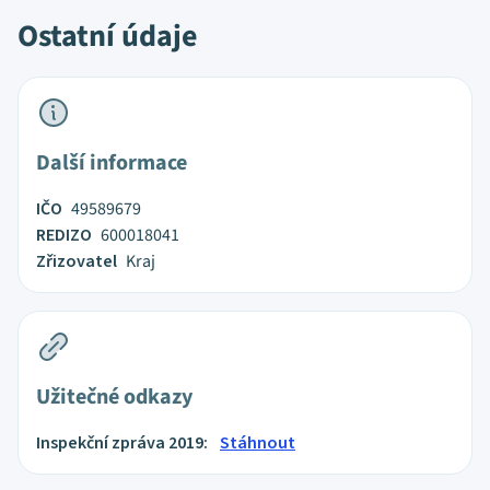
Ostatní údaje
Další informace
IČO
49589679
REDIZO
600018041
Zřizovatel
Kraj
Užitečné odkazy
Inspekční zpráva 2019:
Stáhnout