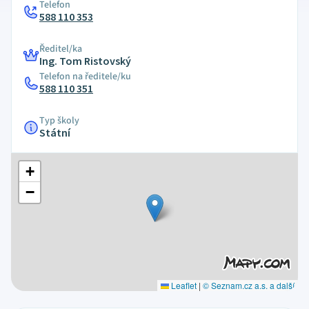
Telefon
588 110 353
Ředitel/ka
Ing. Tom Ristovský
Telefon na ředitele/ku
588 110 351
Typ školy
Státní
+
−
Leaflet
|
© Seznam.cz a.s. a další