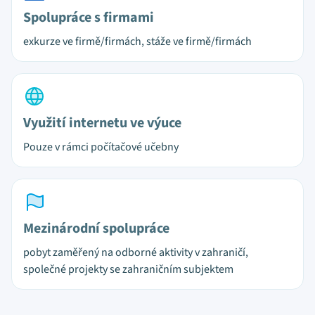
Spolupráce s firmami
exkurze ve firmě/firmách, stáže ve firmě/firmách
Využití internetu ve výuce
Pouze v rámci počítačové učebny
Mezinárodní spolupráce
pobyt zaměřený na odborné aktivity v zahraničí,
společné projekty se zahraničním subjektem