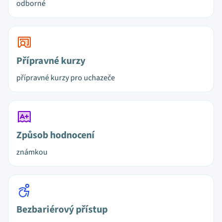
odborné
Přípravné kurzy
přípravné kurzy pro uchazeče
Způsob hodnocení
známkou
Bezbariérový přístup