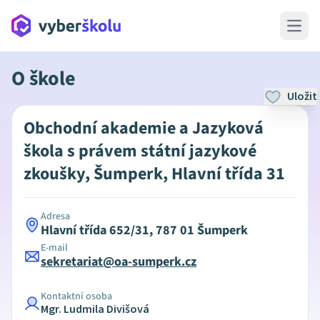
Open 
O škole
Uložit
Obchodní akademie a Jazyková
škola s právem státní jazykové
zkoušky, Šumperk, Hlavní třída 31
Adresa
Hlavní třída 652/31, 787 01 Šumperk
E-mail
sekretariat@oa-sumperk.cz
Kontaktní osoba
Mgr. Ludmila Divišová