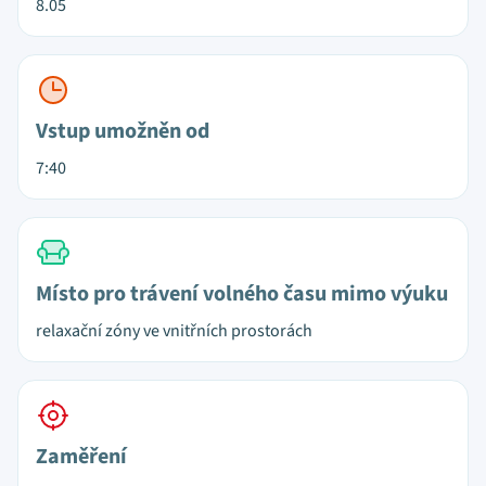
8.05
Vstup umožněn od
7:40
Místo pro trávení volného času mimo výuku
relaxační zóny ve vnitřních prostorách
Zaměření