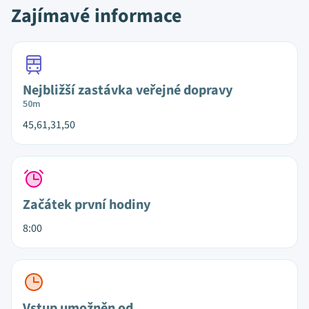
Zajímavé informace
Nejbližší zastávka veřejné dopravy
50m
45,61,31,50
Začátek první hodiny
8:00
Vstup umožněn od