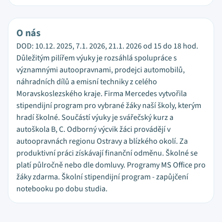
O nás
DOD: 10.12. 2025, 7.1. 2026, 21.1. 2026 od 15 do 18 hod.
Důležitým pilířem výuky je rozsáhlá spolupráce s
významnými autoopravnami, prodejci automobilů,
náhradních dílů a emisní techniky z celého
Moravskoslezského kraje. Firma Mercedes vytvořila
stipendijní program pro vybrané žáky naší školy, kterým
hradí školné. Součástí výuky je svářečský kurz a
autoškola B, C. Odborný výcvik žáci provádějí v
autoopravnách regionu Ostravy a blízkého okolí. Za
produktivní práci získávají finanční odměnu. Školné se
platí půlročně nebo dle domluvy. Programy MS Office pro
žáky zdarma. Školní stipendijní program - zapůjčení
notebooku po dobu studia.