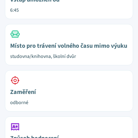
6:45
Místo pro trávení volného času mimo výuku
studovna/knihovna, školní dvůr
Zaměření
odborné