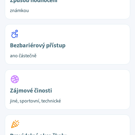
Způsob hodnocení
známkou
Bezbariérový přístup
ano částečně
Zájmové činosti
jiné, sportovní, technické