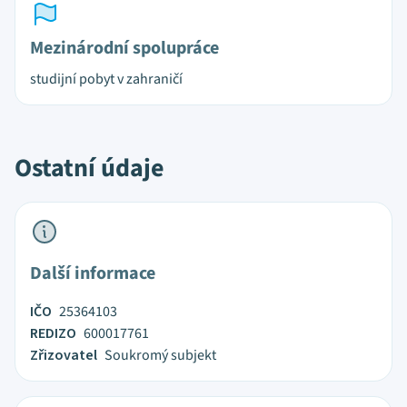
Mezinárodní spolupráce
studijní pobyt v zahraničí
Ostatní údaje
Další informace
IČO
25364103
REDIZO
600017761
Zřizovatel
Soukromý subjekt