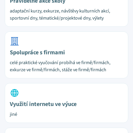
Pravidelné akce školy
adaptační kurzy, exkurze, návštěvy kulturních akcí,
sportovní dny, tématické/projektové dny, výlety
Spolupráce s firmami
celé praktické vyučování probíhá ve firmě/firmách,
exkurze ve firmě/firmách, stáže ve firmě/firmách
Využití internetu ve výuce
jiné