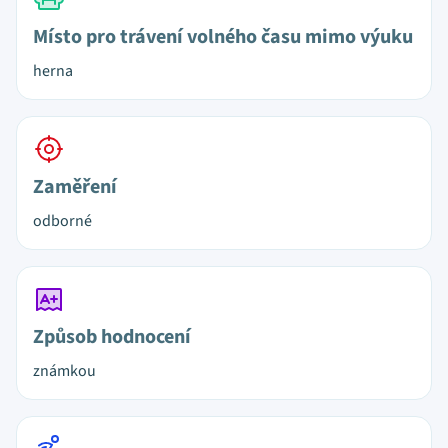
Místo pro trávení volného času mimo výuku
herna
Zaměření
odborné
Způsob hodnocení
známkou