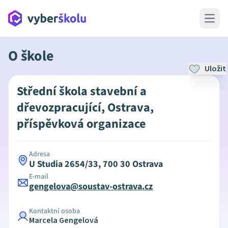
Open 
O škole
Uložit
Střední škola stavební a
dřevozpracující, Ostrava,
příspěvková organizace
Adresa
U Studia 2654/33, 700 30 Ostrava
E-mail
gengelova@soustav-ostrava.cz
Kontaktní osoba
Marcela Gengelová