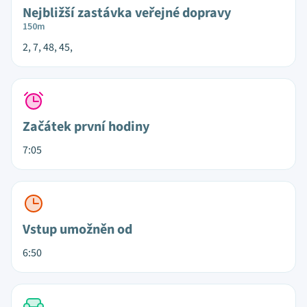
Nejbližší zastávka veřejné dopravy
150m
2, 7, 48, 45,
Začátek první hodiny
7:05
Vstup umožněn od
6:50