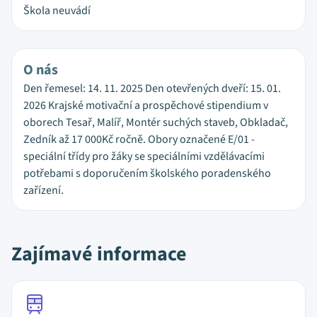
Škola neuvádí
O nás
Den řemesel: 14. 11. 2025 Den otevřených dveří: 15. 01.
2026 Krajské motivační a prospěchové stipendium v
oborech Tesař, Malíř, Montér suchých staveb, Obkladač,
Zedník až 17 000Kč ročně. Obory označené E/01 -
speciální třídy pro žáky se speciálními vzdělávacími
potřebami s doporučením školského poradenského
zařízení.
Zajímavé informace