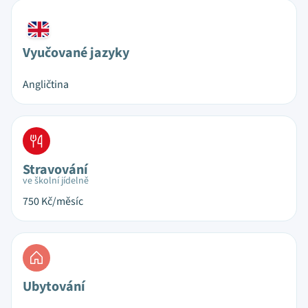
Vyučované jazyky
Angličtina
Stravování
ve školní jídelně
750
Kč/měsíc
Ubytování