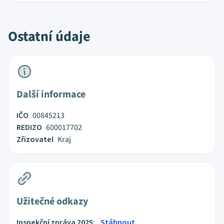
Ostatní údaje
Další informace
IČO
00845213
REDIZO
600017702
Zřizovatel
Kraj
Užitečné odkazy
Inspekční zpráva 2025:
Stáhnout