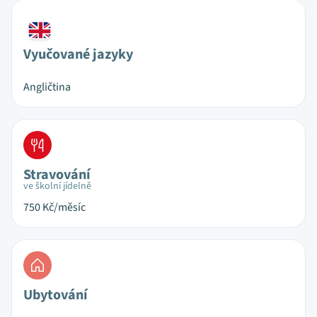
Vyučované jazyky
Angličtina
Stravování
ve školní jídelně
750
Kč/měsíc
Ubytování