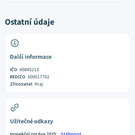
Ostatní údaje
Další informace
IČO
00845213
REDIZO
600017702
Zřizovatel
Kraj
Užitečné odkazy
Inspekční zpráva 2025:
Stáhnout