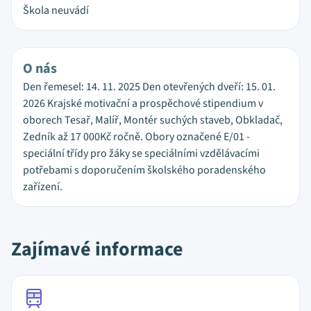
Škola neuvádí
O nás
Den řemesel: 14. 11. 2025 Den otevřených dveří: 15. 01.
2026 Krajské motivační a prospěchové stipendium v
oborech Tesař, Malíř, Montér suchých staveb, Obkladač,
Zedník až 17 000Kč ročně. Obory označené E/01 -
speciální třídy pro žáky se speciálními vzdělávacími
potřebami s doporučením školského poradenského
zařízení.
Zajímavé informace