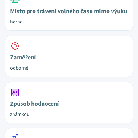
Místo pro trávení volného času mimo výuku
herna
Zaměření
odborné
Způsob hodnocení
známkou