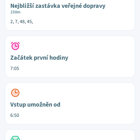
Nejbližší zastávka veřejné dopravy
150m
2, 7, 48, 45,
Začátek první hodiny
7:05
Vstup umožněn od
6:50