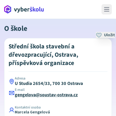
Open 
O škole
Uložit
Střední škola stavební a
dřevozpracující, Ostrava,
příspěvková organizace
Adresa
U Studia 2654/33, 700 30 Ostrava
E-mail
gengelova@soustav-ostrava.cz
Kontaktní osoba
Marcela Gengelová