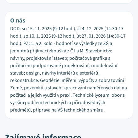
O nás
DOD: so 15. 11. 2025 (9-12 hod.), čt 4. 12. 2025 (14:30-17
hod.), so 10. 1. 2026 (9-12 hod.), út 27. 01. 2026 (14:30-17
hod.). PZ: 1. a 2. kolo - hodnotí se výsledky ze ZŠ a
jednotná přijímací zkouška z ČJ a M. Stavebnictví:
návrhy, projektování staveb; počítačová grafika a
počítačem podporované projektování a modelování
staveb; design, návrhy interiérů a exteriérů,
rekonstrukce. Geodézie: měření, výpočty a zobrazování
Země, pozemků a staveb; zpracování naměřených dat na
počítači a jejich využití v praxi. Technické lyceum: obor s
vyšším podílem technických a přírodovědných
předmětů, příprava na VŠ technického směru.
Zajímavé informace