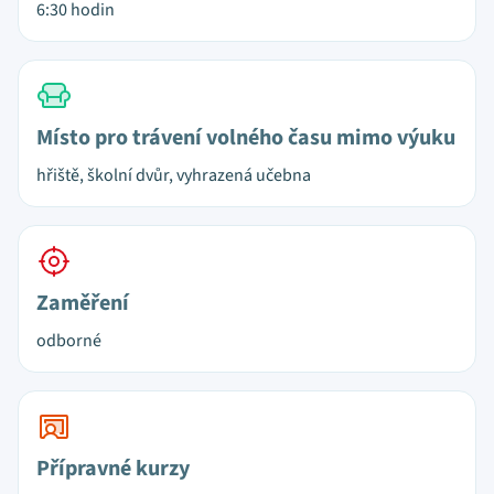
6:30 hodin
Místo pro trávení volného času mimo výuku
hřiště, školní dvůr, vyhrazená učebna
Zaměření
odborné
Přípravné kurzy