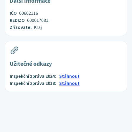
Další informace
IČO
00602116
REDIZO
600017681
Zřizovatel
Kraj
Užitečné odkazy
Inspekční zpráva 2024:
Stáhnout
Inspekční zpráva 2018:
Stáhnout