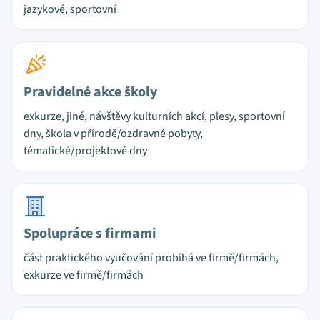
jazykové, sportovní
Pravidelné akce školy
exkurze, jiné, návštěvy kulturních akcí, plesy, sportovní
dny, škola v přírodě/ozdravné pobyty,
tématické/projektové dny
Spolupráce s firmami
část praktického vyučování probíhá ve firmě/firmách,
exkurze ve firmě/firmách