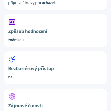
přípravné kurzy pro uchazeče
Způsob hodnocení
známkou
Bezbariérový přístup
ne
Zájmové činosti