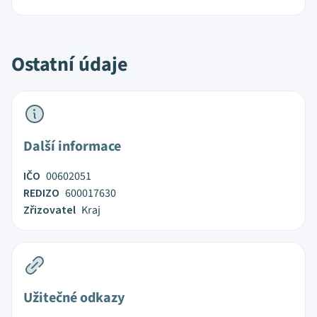
Ostatní údaje
Další informace
IČO
00602051
REDIZO
600017630
Zřizovatel
Kraj
Užitečné odkazy