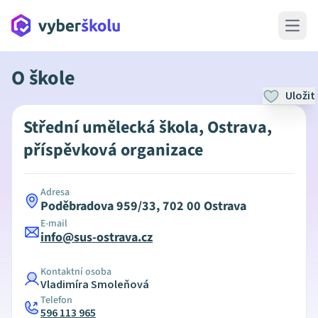
Open 
O škole
Uložit
Střední umělecká škola, Ostrava,
příspěvková organizace
Adresa
Poděbradova 959/33, 702 00 Ostrava
E-mail
info@sus-ostrava.cz
Kontaktní osoba
Vladimíra Smoleňová
Telefon
596 113 965