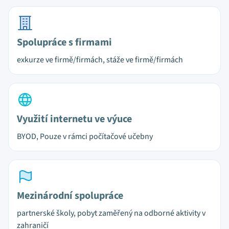
Spolupráce s firmami
exkurze ve firmě/firmách, stáže ve firmě/firmách
Využití internetu ve výuce
BYOD, Pouze v rámci počítačové učebny
Mezinárodní spolupráce
partnerské školy, pobyt zaměřený na odborné aktivity v
zahraničí