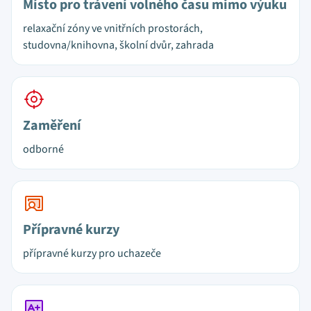
Místo pro trávení volného času mimo výuku
relaxační zóny ve vnitřních prostorách,
studovna/knihovna, školní dvůr, zahrada
Zaměření
odborné
Přípravné kurzy
přípravné kurzy pro uchazeče