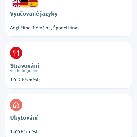
Vyučované jazyky
Angličtina, Němčina, Španělština
Stravování
ve školní jídelně
1 012
Kč/měsíc
Ubytování
1400
Kč/měsíc