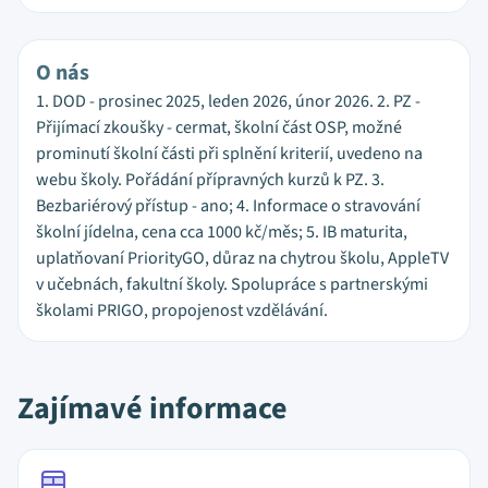
O nás
1. DOD - prosinec 2025, leden 2026, únor 2026. 2. PZ -
Přijímací zkoušky - cermat, školní část OSP, možné
prominutí školní části při splnění kriterií, uvedeno na
webu školy. Pořádání přípravných kurzů k PZ. 3.
Bezbariérový přístup - ano; 4. Informace o stravování
školní jídelna, cena cca 1000 kč/měs; 5. IB maturita,
uplatňovaní PriorityGO, důraz na chytrou školu, AppleTV
v učebnách, fakultní školy. Spolupráce s partnerskými
školami PRIGO, propojenost vzdělávání.
Zajímavé informace