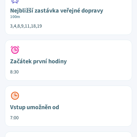
Nejbližší zastávka veřejné dopravy
100m
3,4,8,9,11,18,19
Začátek první hodiny
8:30
Vstup umožněn od
7:00