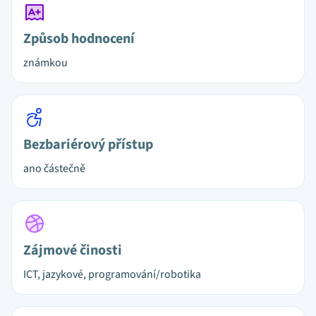
Způsob hodnocení
známkou
Bezbariérový přístup
ano částečně
Zájmové činosti
ICT, jazykové, programování/robotika