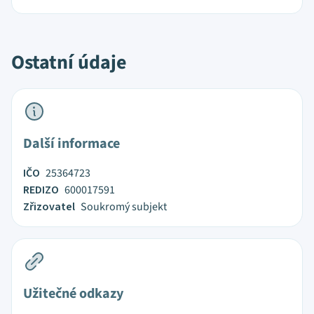
Ostatní údaje
Další informace
IČO
25364723
REDIZO
600017591
Zřizovatel
Soukromý subjekt
Užitečné odkazy