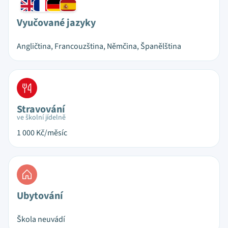
Vyučované jazyky
Angličtina, Francouzština, Němčina, Španělština
Stravování
ve školní jídelně
1 000
Kč/měsíc
Ubytování
Škola neuvádí