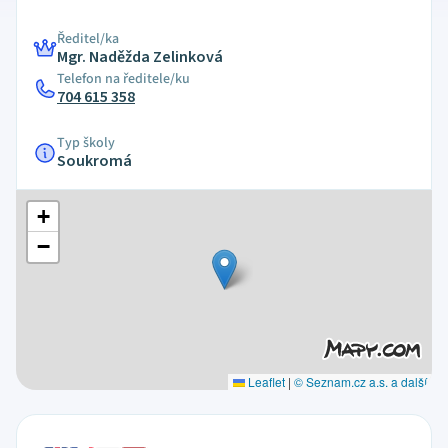
Ředitel/ka
Mgr. Naděžda Zelinková
Telefon na ředitele/ku
704 615 358
Typ školy
Soukromá
+
−
Leaflet
|
© Seznam.cz a.s. a další