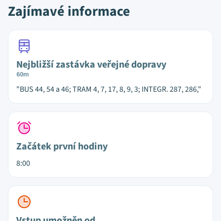
Zajímavé informace
Nejbližší zastávka veřejné dopravy
60m
"BUS 44, 54 a 46; TRAM 4, 7, 17, 8, 9, 3; INTEGR. 287, 286,"
Začátek první hodiny
8:00
Vstup umožněn od