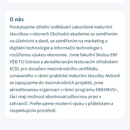
O nás
Poskytujeme střední vzdělávání zakončené maturitní
zkouškou v oborech Obchodní akademie se zaměřením
na účetníctví a daně, se zaměřením na marketing a
digitální technologie a Informační technologie s
rozšířenou výukou ekonomie. Jsme fakultní školou EKF
VŠB-TU Ostrava a akreditovaným testovacím střediskem
ECDL pro dosažení mezinárodního certifikátu
uznávaného v rámci praktické maturitní zkoušky. Aktivně
se zapojujeme do mezinárodních projektů, jsme
akreditovanou organizací v rámci programu ERASMUS+,
žáci mají možnost absolvovat odbornou praxi v
zahraničí. Preferujeme moderní výuku v přátelském a
respektujícím prostředí.