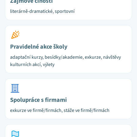
Zájmové činosti
literárně-dramatické, sportovní
Pravidelné akce školy
adaptační kurzy, besídky/akademie, exkurze, návštěvy
kulturních akcí, výlety
Spolupráce s firmami
exkurze ve firmě/firmách, stáže ve firmě/firmách