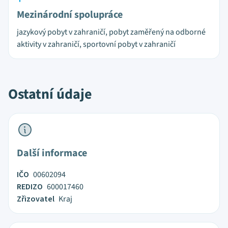
Mezinárodní spolupráce
jazykový pobyt v zahraničí, pobyt zaměřený na odborné
aktivity v zahraničí, sportovní pobyt v zahraničí
Ostatní údaje
Další informace
IČO
00602094
REDIZO
600017460
Zřizovatel
Kraj