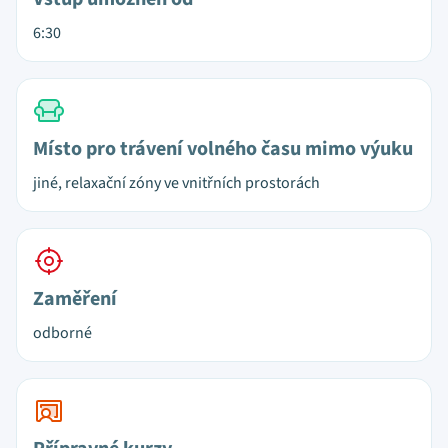
6:30
Místo pro trávení volného času mimo výuku
jiné, relaxační zóny ve vnitřních prostorách
Zaměření
odborné