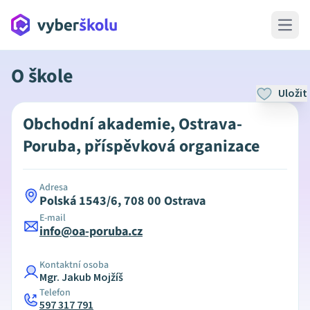
Open 
O škole
Uložit
Obchodní akademie, Ostrava-
Poruba, příspěvková organizace
Adresa
Polská 1543/6, 708 00 Ostrava
E-mail
info@oa-poruba.cz
Kontaktní osoba
Mgr. Jakub Mojžíš
Telefon
597 317 791