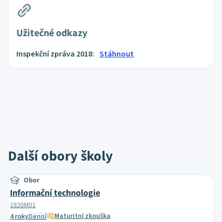
Užitečné odkazy
Inspekční zpráva 2018:
Stáhnout
Další obory školy
Obor
Informační technologie
1820M01
Maturitní zkouška
4 roky
Denní