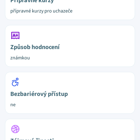
Přípravné kurzy
přípravné kurzy pro uchazeče
Způsob hodnocení
známkou
Bezbariérový přístup
ne