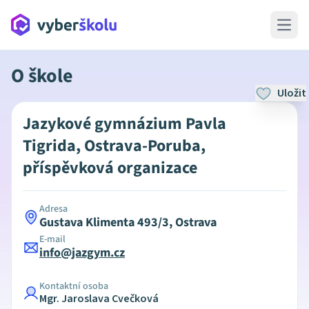
Open 
O škole
Uložit
Jazykové gymnázium Pavla
Tigrida, Ostrava-Poruba,
příspěvková organizace
Adresa
Gustava Klimenta 493/3, Ostrava
E-mail
info@jazgym.cz
Kontaktní osoba
Mgr. Jaroslava Cvečková