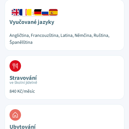
Vyučované jazyky
Angličtina, Francouzština, Latina, Němčina, Ruština,
Španělština
Stravování
ve školní jídelně
840
Kč/měsíc
Ubytování