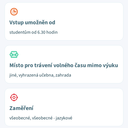
Vstup umožněn od
studentům od 6.30 hodin
Místo pro trávení volného času mimo výuku
jiné, vyhrazená učebna, zahrada
Zaměření
všeobecné, všeobecné - jazykové