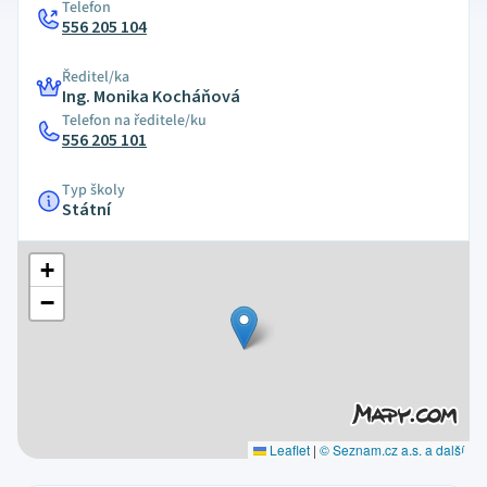
Telefon
556 205 104
Ředitel/ka
Ing. Monika Kocháňová
Telefon na ředitele/ku
556 205 101
Typ školy
Státní
+
−
Leaflet
|
© Seznam.cz a.s. a další