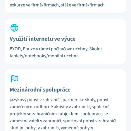
exkurze ve firmě/firmách, stáže ve firmě/firmách
Využití internetu ve výuce
BYOD, Pouze v rámci počítačové učebny, Školní
tablety/notebooky/mobilní učebna
Mezinárodní spolupráce
jazykový pobyt v zahraničí, partnerské školy, pobyt
zaměřený na odborné aktivity v zahraničí, společné
projekty se zahraničním subjektem, spolupráce se
zaměstnavateli v zahraničí, sportovní pobyt v zahraničí,
studijní pobyt v zahraničí, výměnné pobyty