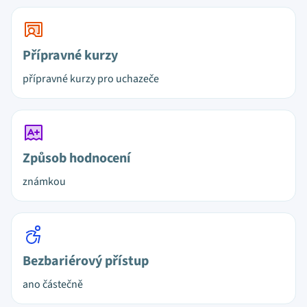
Přípravné kurzy
přípravné kurzy pro uchazeče
Způsob hodnocení
známkou
Bezbariérový přístup
ano částečně