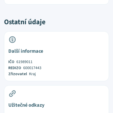
Ostatní údaje
Další informace
IČO
61989011
REDIZO
600017443
Zřizovatel
Kraj
Užitečné odkazy