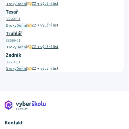
ZZ + výuční list
3 roky
Denní
Tesař
3664H01
ZZ + výuční list
3 roky
Denní
Truhlář
3356H01
ZZ + výuční list
3 roky
Denní
Zedník
3667H01
ZZ + výuční list
3 roky
Denní
Kontakt