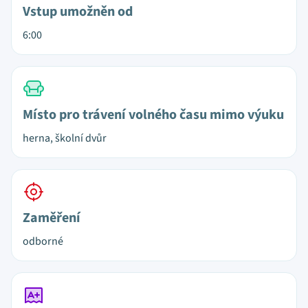
Vstup umožněn od
6:00
Místo pro trávení volného času mimo výuku
herna, školní dvůr
Zaměření
odborné