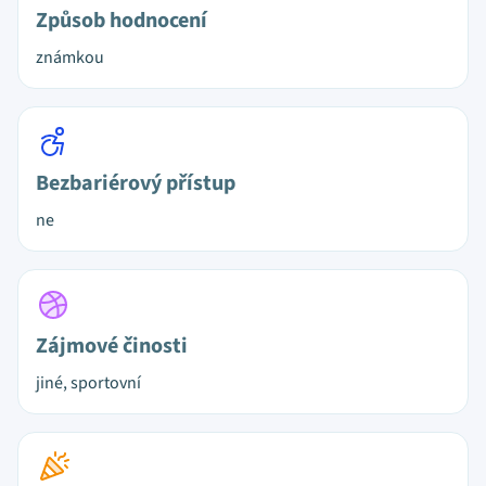
Způsob hodnocení
známkou
Bezbariérový přístup
ne
Zájmové činosti
jiné, sportovní