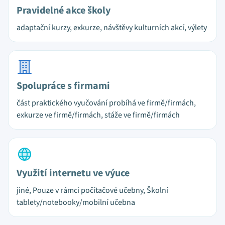
Pravidelné akce školy
adaptační kurzy, exkurze, návštěvy kulturních akcí, výlety
Spolupráce s firmami
část praktického vyučování probíhá ve firmě/firmách,
exkurze ve firmě/firmách, stáže ve firmě/firmách
Využití internetu ve výuce
jiné, Pouze v rámci počítačové učebny, Školní
tablety/notebooky/mobilní učebna