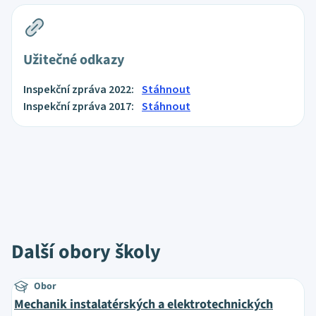
Užitečné odkazy
Inspekční zpráva 2022:
Stáhnout
Inspekční zpráva 2017:
Stáhnout
Další obory školy
Obor
Mechanik instalatérských a elektrotechnických