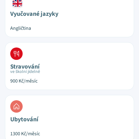
Vyučované jazyky
Angličtina
Stravování
ve školní jídelně
900
Kč/měsíc
Ubytování
1300
Kč/měsíc