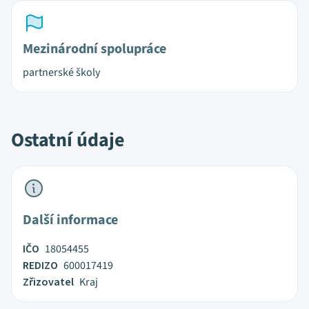
Mezinárodní spolupráce
partnerské školy
Ostatní údaje
Další informace
IČO
18054455
REDIZO
600017419
Zřizovatel
Kraj