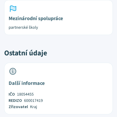
Mezinárodní spolupráce
partnerské školy
Ostatní údaje
Další informace
IČO
18054455
REDIZO
600017419
Zřizovatel
Kraj