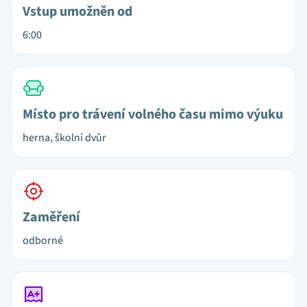
Vstup umožněn od
6:00
Místo pro trávení volného času mimo výuku
herna, školní dvůr
Zaměření
odborné