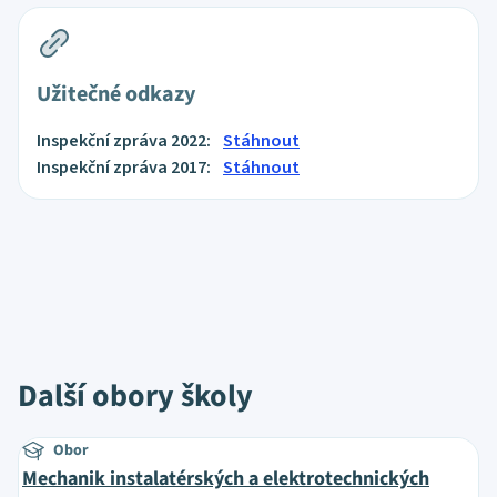
Užitečné odkazy
Inspekční zpráva 2022:
Stáhnout
Inspekční zpráva 2017:
Stáhnout
Další obory školy
Obor
Mechanik instalatérských a elektrotechnických