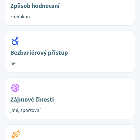
Způsob hodnocení
známkou
Bezbariérový přístup
ne
Zájmové činosti
jiné, sportovní