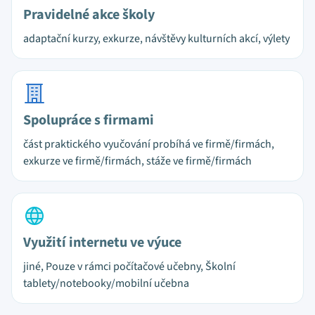
Pravidelné akce školy
adaptační kurzy, exkurze, návštěvy kulturních akcí, výlety
Spolupráce s firmami
část praktického vyučování probíhá ve firmě/firmách,
exkurze ve firmě/firmách, stáže ve firmě/firmách
Využití internetu ve výuce
jiné, Pouze v rámci počítačové učebny, Školní
tablety/notebooky/mobilní učebna