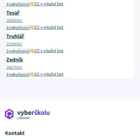
ZZ + výuční list
3 roky
Denní
Tesař
3664H01
ZZ + výuční list
3 roky
Denní
Truhlář
3356H01
ZZ + výuční list
3 roky
Denní
Zedník
3667H01
ZZ + výuční list
3 roky
Denní
Kontakt