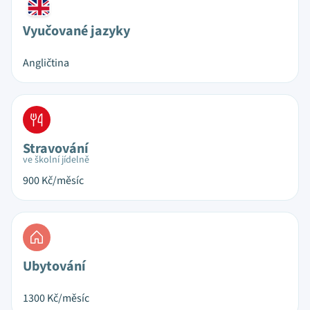
Vyučované jazyky
Angličtina
Stravování
ve školní jídelně
900
Kč/měsíc
Ubytování
1300
Kč/měsíc