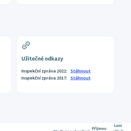
Užitečné odkazy
Inspekční zpráva 2022:
Stáhnout
Inspekční zpráva 2017:
Stáhnout
Loni
Přijmou