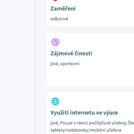
Zaměření
odborné
Zájmové činosti
jiné, sportovní
Využití internetu ve výuce
jiné, Pouze v rámci počítačové učebny, Šk
tablety/notebooky/mobilní učebna