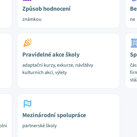
Způsob hodnocení
Be
známkou
ne
Pravidelné akce školy
Sp
adaptační kurzy, exkurze, návštěvy
čás
kulturních akcí, výlety
fir
stá
Mezinárodní spolupráce
olní
partnerské školy