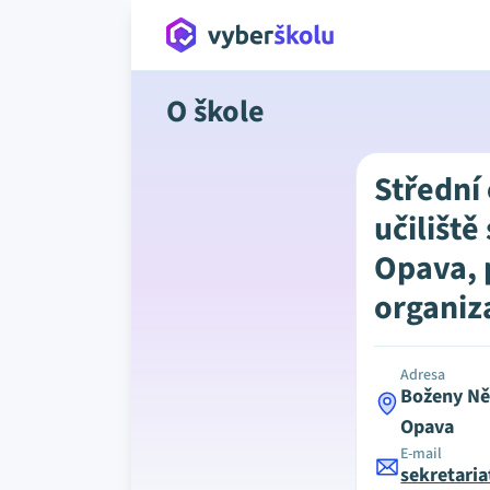
O škole
Střední
učiliště
Opava, 
organiz
Adresa
Boženy Ně
Opava
E-mail
sekretari