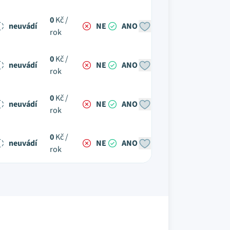
0
Kč /
neuvádí
NE
ANO
rok
0
Kč /
neuvádí
NE
ANO
rok
0
Kč /
neuvádí
NE
ANO
rok
0
Kč /
neuvádí
NE
ANO
rok