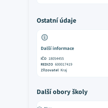
Ostatní údaje
Další informace
IČO
18054455
REDIZO
600017419
Zřizovatel
Kraj
Další obory školy