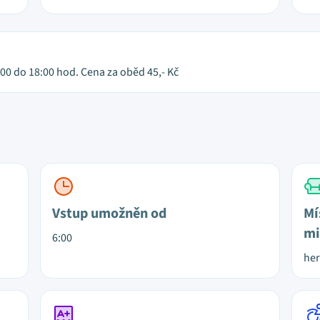
:00 do 18:00 hod. Cena za oběd 45,- Kč
Vstup umožněn od
Mí
mi
6:00
her