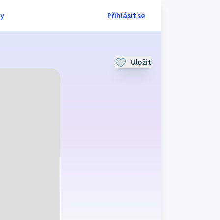
ly
Přihlásit se
Uložit