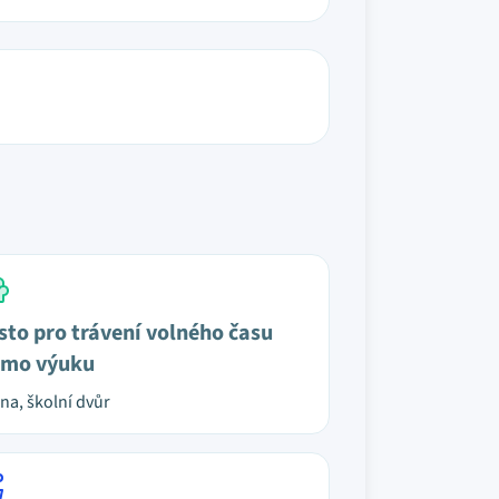
sto pro trávení volného času
mo výuku
na, školní dvůr