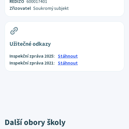
REDIZO
600017401
Zřizovatel
Soukromý subjekt
Užitečné odkazy
Inspekční zpráva 2025:
Stáhnout
Inspekční zpráva 2021:
Stáhnout
Další obory školy