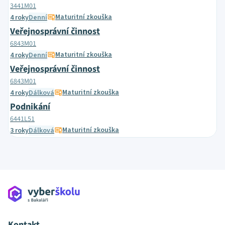
3441M01
Maturitní zkouška
4 roky
Denní
Veřejnosprávní činnost
6843M01
Maturitní zkouška
4 roky
Denní
Veřejnosprávní činnost
6843M01
Maturitní zkouška
4 roky
Dálková
Podnikání
6441L51
Maturitní zkouška
3 roky
Dálková
Kontakt