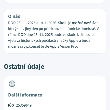
O nás
DOD 26. 11. 2025 a 14. 1. 2026. Školu je možné navštívit
kterýkoliv jiný den po předchozí telefonické domluvě. V
rámci DOD dne 26. 11. 2025 bude ve škole k dispozici
výstava historických počítačů značky Apple a bude
možné si vyzkoušet brýle Apple Vision Pro.
Ostatní údaje
Další informace
IČO
25359649