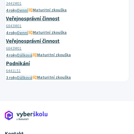
3441M01
Maturitní zkouška
4 roky
Denní
Veřejnosprávní činnost
6843M01
Maturitní zkouška
4 roky
Denní
Veřejnosprávní činnost
6843M01
Maturitní zkouška
4 roky
Dálková
Podnikání
6441L51
Maturitní zkouška
3 roky
Dálková
Kontakt