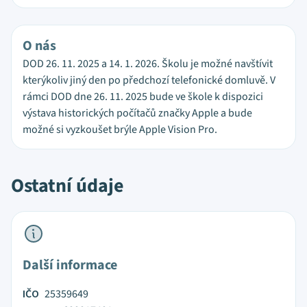
O nás
DOD 26. 11. 2025 a 14. 1. 2026. Školu je možné navštívit
kterýkoliv jiný den po předchozí telefonické domluvě. V
rámci DOD dne 26. 11. 2025 bude ve škole k dispozici
výstava historických počítačů značky Apple a bude
možné si vyzkoušet brýle Apple Vision Pro.
Ostatní údaje
Další informace
IČO
25359649