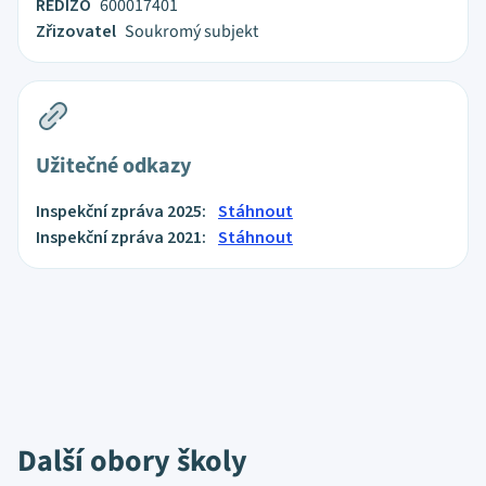
REDIZO
600017401
Zřizovatel
Soukromý subjekt
Užitečné odkazy
Inspekční zpráva 2025:
Stáhnout
Inspekční zpráva 2021:
Stáhnout
Další obory školy