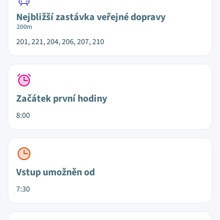
Nejbližší zastávka veřejné dopravy
200m
201, 221, 204, 206, 207, 210
Začátek první hodiny
8:00
Vstup umožněn od
7:30