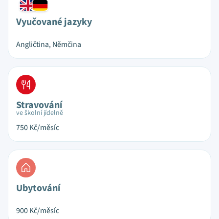
Vyučované jazyky
Angličtina, Němčina
Stravování
ve školní jídelně
750
Kč/měsíc
Ubytování
900
Kč/měsíc