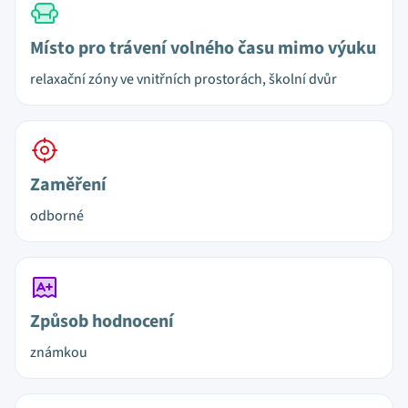
Místo pro trávení volného času mimo výuku
relaxační zóny ve vnitřních prostorách, školní dvůr
Zaměření
odborné
Způsob hodnocení
známkou