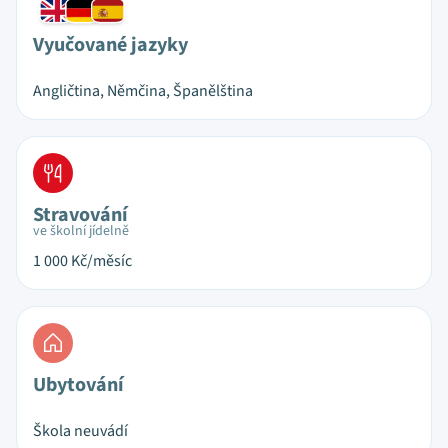
Vyučované jazyky
Angličtina, Němčina, Španělština
Stravování
ve školní jídelně
1 000
Kč/měsíc
Ubytování
Škola neuvádí