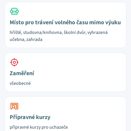
Místo pro trávení volného času mimo výuku
hřiště, studovna/knihovna, školní dvůr, vyhrazená
učebna, zahrada
Zaměření
všeobecné
Přípravné kurzy
přípravné kurzy pro uchazeče