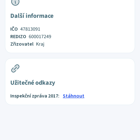
Další informace
IČO
47813091
REDIZO
600017249
Zřizovatel
Kraj
Užitečné odkazy
Inspekční zpráva 2017:
Stáhnout