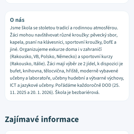
O nás
Jsme škola se stoletou tradicí a rodinnou atmosférou.
Žáci mohou navštěvovat různé kroužky: pěvecký sbor,
kapela, psaní na klávesnici, sportovní kroužky, DofE a
jiné. Organizujeme exkurze doma i v zahraničí
(Rakousko, VB, Polsko, Německo) a sportovní kurzy
(Rakousko, Itálie). Žáci mají výběr ze 2 jídel, k dispozici je
bufet, knihovna, tělocvična, hřiště, moderně vybavené
učebny a laboratoře, učebny hudební a výtvarné výchovy,
ICT a jazykové učebny. Pořádáme každoročně DOD (25.
11. 2025 a 20. 1. 2026). Škola je bezbariérová.
Zajímavé informace