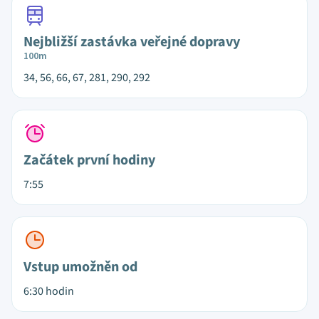
Nejbližší zastávka veřejné dopravy
100m
34, 56, 66, 67, 281, 290, 292
Začátek první hodiny
7:55
Vstup umožněn od
6:30 hodin