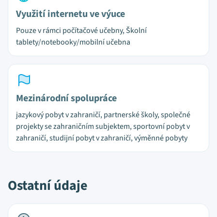
Využití internetu ve výuce
Pouze v rámci počítačové učebny, Školní
tablety/notebooky/mobilní učebna
Mezinárodní spolupráce
jazykový pobyt v zahraničí, partnerské školy, společné
projekty se zahraničním subjektem, sportovní pobyt v
zahraničí, studijní pobyt v zahraničí, výměnné pobyty
Ostatní údaje