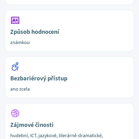
Způsob hodnocení
známkou
Bezbariérový přístup
ano zcela
Zájmové činosti
hudební, ICT, jazykové, literárně-dramatické,