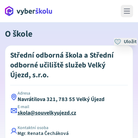
Open 
O škole
Uložit
Střední odborná škola a Střední
odborné učiliště služeb Velký
Újezd, s.r.o.
Adresa
Navrátilova 321, 783 55 Velký Újezd
E-mail
skola@souvelkyujezd.cz
Kontaktní osoba
Mgr. Renata Čecháková