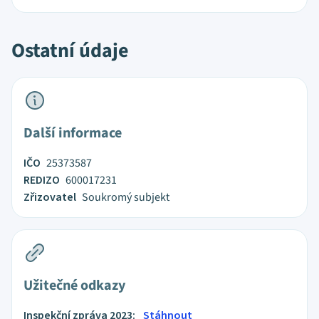
Ostatní údaje
Další informace
IČO
25373587
REDIZO
600017231
Zřizovatel
Soukromý subjekt
Užitečné odkazy
Inspekční zpráva 2023:
Stáhnout