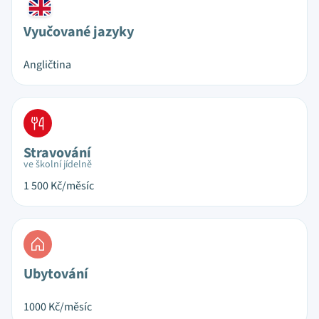
Vyučované jazyky
Angličtina
Stravování
ve školní jídelně
1 500
Kč/měsíc
Ubytování
1000
Kč/měsíc