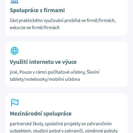
Spolupráce s firmami
část praktického vyučování probíhá ve firmě/firmách,
exkurze ve firmě/firmách
Využití internetu ve výuce
jiné, Pouze v rámci počítačové učebny, Školní
tablety/notebooky/mobilní učebna
Mezinárodní spolupráce
partnerské školy, společné projekty se zahraničním
subjektem, studijní pobyt v zahraničí, výměnné pobyty