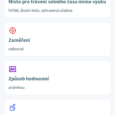
Místo pro trávení volného času mimo výuku
hřiště, školní dvůr, vyhrazená učebna
Zaměření
odborné
Způsob hodnocení
známkou