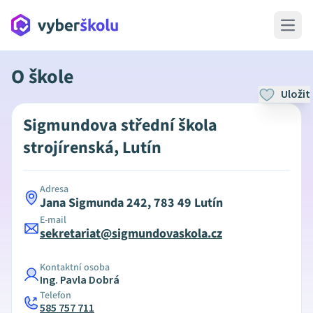
Open 
O škole
Uložit
Sigmundova střední škola
strojírenská, Lutín
Adresa
Jana Sigmunda 242, 783 49 Lutín
E-mail
sekretariat@sigmundovaskola.cz
Kontaktní osoba
Ing. Pavla Dobrá
Telefon
585 757 711