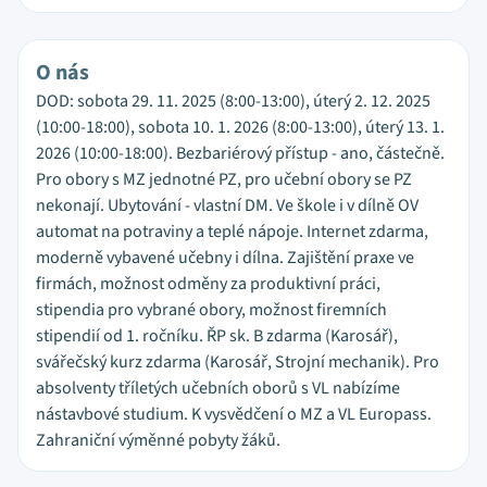
O nás
DOD: sobota 29. 11. 2025 (8:00-13:00), úterý 2. 12. 2025
(10:00-18:00), sobota 10. 1. 2026 (8:00-13:00), úterý 13. 1.
2026 (10:00-18:00). Bezbariérový přístup - ano, částečně.
Pro obory s MZ jednotné PZ, pro učební obory se PZ
nekonají. Ubytování - vlastní DM. Ve škole i v dílně OV
automat na potraviny a teplé nápoje. Internet zdarma,
moderně vybavené učebny i dílna. Zajištění praxe ve
firmách, možnost odměny za produktivní práci,
stipendia pro vybrané obory, možnost firemních
stipendií od 1. ročníku. ŘP sk. B zdarma (Karosář),
svářečský kurz zdarma (Karosář, Strojní mechanik). Pro
absolventy tříletých učebních oborů s VL nabízíme
nástavbové studium. K vysvědčení o MZ a VL Europass.
Zahraniční výměnné pobyty žáků.