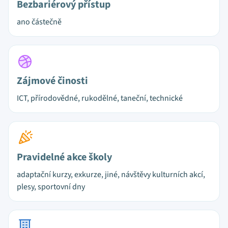
Bezbariérový přístup
ano částečně
Zájmové činosti
ICT, přírodovědné, rukodělné, taneční, technické
Pravidelné akce školy
adaptační kurzy, exkurze, jiné, návštěvy kulturních akcí,
plesy, sportovní dny