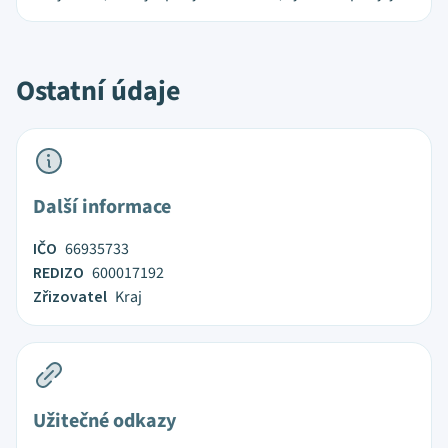
Ostatní údaje
Další informace
IČO
66935733
REDIZO
600017192
Zřizovatel
Kraj
Užitečné odkazy