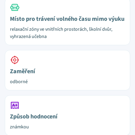
Místo pro trávení volného času mimo výuku
relaxační zóny ve vnitřních prostorách, školní dvůr,
vyhrazená učebna
Zaměření
odborné
Způsob hodnocení
známkou