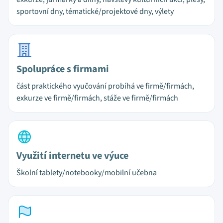
sportovní dny, tématické/projektové dny, výlety
Spolupráce s firmami
část praktického vyučování probíhá ve firmě/firmách,
exkurze ve firmě/firmách, stáže ve firmě/firmách
Využití internetu ve výuce
Školní tablety/notebooky/mobilní učebna