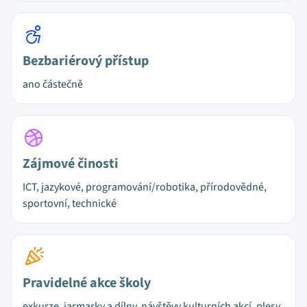
Bezbariérový přístup
ano částečně
Zájmové činosti
ICT, jazykové, programování/robotika, přírodovědné,
sportovní, technické
Pravidelné akce školy
exkurze, jarmarky a dílny, návštěvy kulturních akcí, plesy,