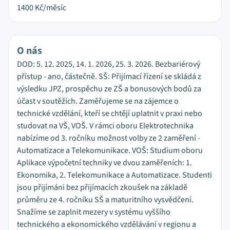
1400
Kč/měsíc
O nás
DOD: 5. 12. 2025, 14. 1. 2026, 25. 3. 2026. Bezbariérový
přístup - ano, částečně. SŠ: Přijímací řízení se skládá z
výsledku JPZ, prospěchu ze ZŠ a bonusových bodů za
účast v soutěžích. Zaměřujeme se na zájemce o
technické vzdělání, kteří se chtějí uplatnit v praxi nebo
studovat na VŠ, VOŠ. V rámci oboru Elektrotechnika
nabízíme od 3. ročníku možnost volby ze 2 zaměření -
Automatizace a Telekomunikace. VOŠ: Studium oboru
Aplikace výpočetní techniky ve dvou zaměřeních: 1.
Ekonomika, 2. Telekomunikace a Automatizace. Studenti
jsou přijímáni bez přijímacích zkoušek na základě
průměru ze 4. ročníku SŠ a maturitního vysvědčení.
Snažíme se zaplnit mezery v systému vyššího
technického a ekonomického vzdělávání v regionu a