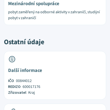
Mezinárodní spolupráce
pobyt zaměřený na odborné aktivity v zahraničí, studijní
pobyt v zahraničí
Ostatní údaje
Další informace
IČO
00844012
REDIZO
600017176
Zřizovatel
Kraj