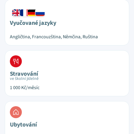
Vyučované jazyky
Angličtina, Francouzština, Němčina, Ruština
Stravování
ve školní jídelně
1 000
Kč/měsíc
Ubytování