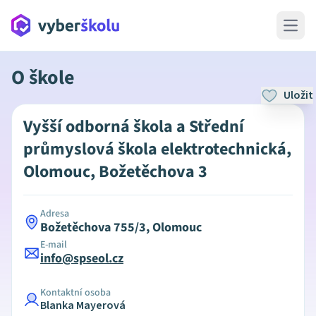
Open 
O škole
Uložit
Vyšší odborná škola a Střední
průmyslová škola elektrotechnická,
Olomouc, Božetěchova 3
Adresa
Božetěchova 755/3, Olomouc
E-mail
info@spseol.cz
Kontaktní osoba
Blanka Mayerová