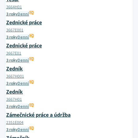
3664H01
3 roky
Denní
Zednické práce
3667E001
3 roky
Denní
Zednické práce
3667E01
3 roky
Denní
Zedník
3667H001
3 roky
Denní
Zedník
3667H01
3 roky
Denní
Zámečnické práce a údržba
2351E004
3 roky
Denní