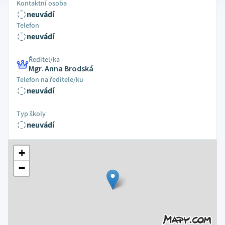
Kontaktní osoba
neuvádí
Telefon
neuvádí
Ředitel/ka
Mgr. Anna Brodská
Telefon na ředitele/ku
neuvádí
Typ školy
neuvádí
+
−