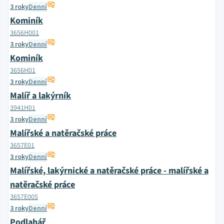
3 roky
Denní
Kominík
3656H001
3 roky
Denní
Kominík
3656H01
3 roky
Denní
Malíř a lakýrník
3941H01
3 roky
Denní
Malířské a natěračské práce
3657E01
3 roky
Denní
Malířské, lakýrnické a natěračské práce - malířské a
natěračské práce
3657E005
3 roky
Denní
Podlahář