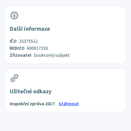
Další informace
IČO
25375512
REDIZO
600017150
Zřizovatel
Soukromý subjekt
Užitečné odkazy
Inspekční zpráva 2017:
Stáhnout