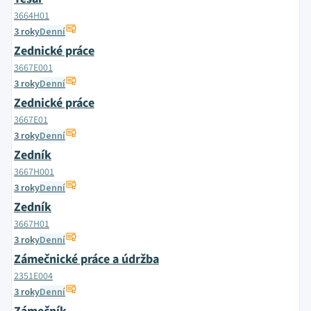
3664H01
3 roky
Denní
Zednické práce
3667E001
3 roky
Denní
Zednické práce
3667E01
3 roky
Denní
Zedník
3667H001
3 roky
Denní
Zedník
3667H01
3 roky
Denní
Zámečnické práce a údržba
2351E004
3 roky
Denní