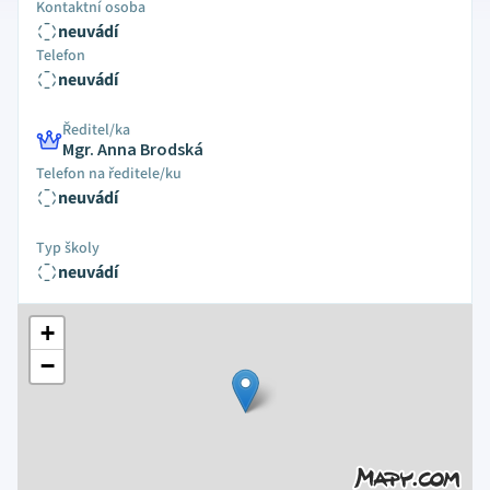
Kontaktní osoba
neuvádí
Telefon
neuvádí
Ředitel/ka
Mgr. Anna Brodská
Telefon na ředitele/ku
neuvádí
Typ školy
neuvádí
+
−