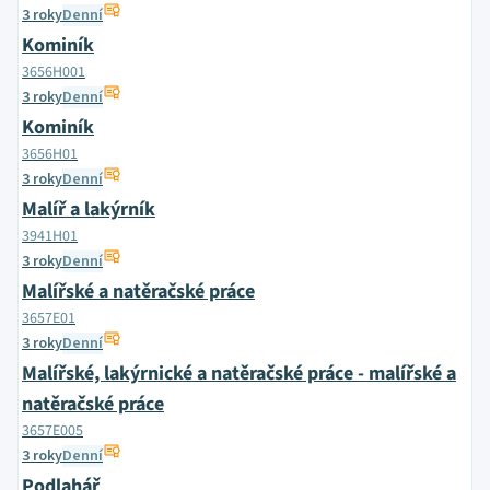
3 roky
Denní
Kominík
3656H001
3 roky
Denní
Kominík
3656H01
3 roky
Denní
Malíř a lakýrník
3941H01
3 roky
Denní
Malířské a natěračské práce
3657E01
3 roky
Denní
Malířské, lakýrnické a natěračské práce - malířské a
natěračské práce
3657E005
3 roky
Denní
Podlahář