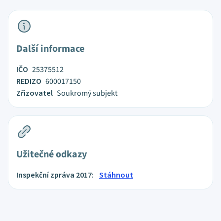
Další informace
IČO
25375512
REDIZO
600017150
Zřizovatel
Soukromý subjekt
Užitečné odkazy
Inspekční zpráva 2017:
Stáhnout