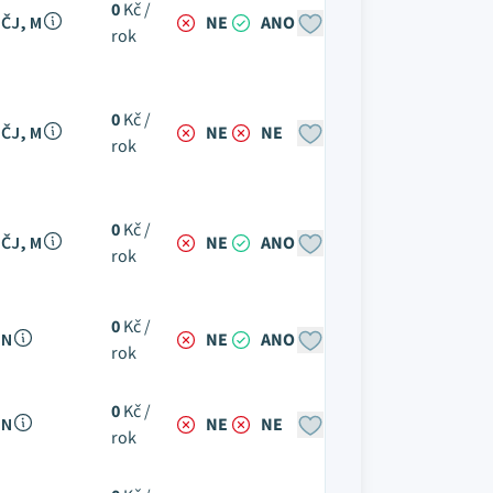
0
Kč /
ČJ, M
NE
ANO
rok
0
Kč /
ČJ, M
NE
NE
rok
0
Kč /
ČJ, M
NE
ANO
rok
0
Kč /
N
NE
ANO
rok
0
Kč /
N
NE
NE
rok