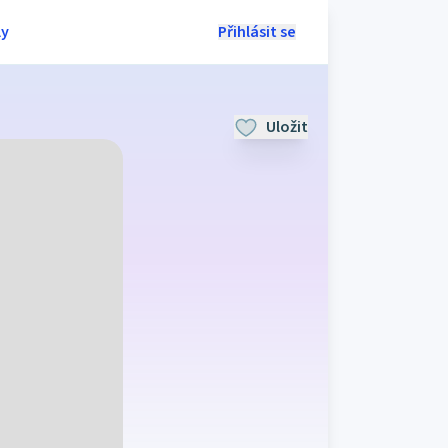
ly
Přihlásit se
Uložit