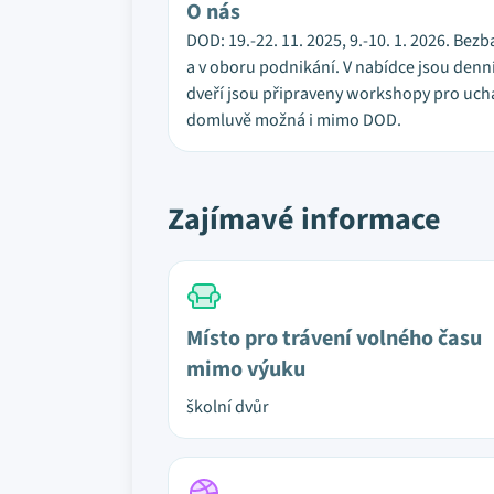
O nás
DOD: 19.-22. 11. 2025, 9.-10. 1. 2026. Bez
a v oboru podnikání. V nabídce jsou denní
dveří jsou připraveny workshopy pro ucha
domluvě možná i mimo DOD.
Zajímavé informace
Místo pro trávení volného času
mimo výuku
školní dvůr