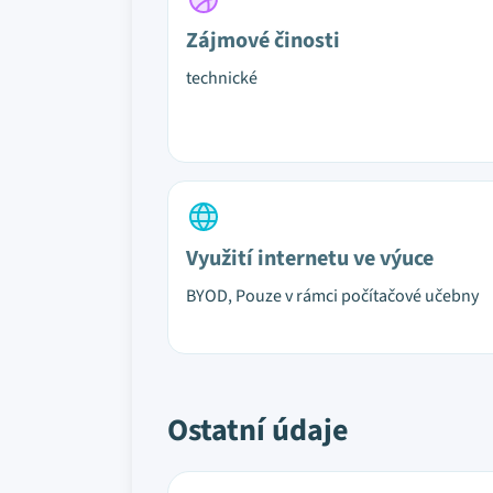
Zájmové činosti
technické
Využití internetu ve výuce
BYOD, Pouze v rámci počítačové učebny
Ostatní údaje