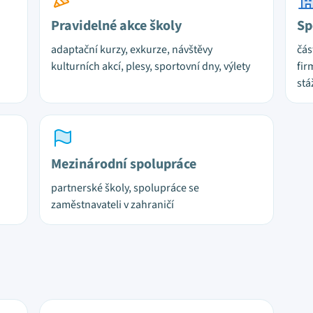
Pravidelné akce školy
Sp
adaptační kurzy, exkurze, návštěvy
čás
kulturních akcí, plesy, sportovní dny, výlety
fir
stá
Mezinárodní spolupráce
partnerské školy, spolupráce se
zaměstnavateli v zahraničí