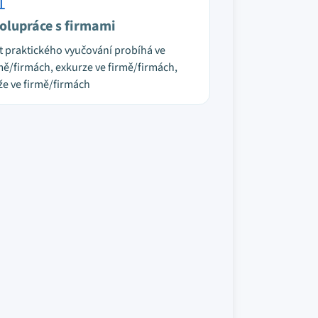
olupráce s firmami
t praktického vyučování probíhá ve
mě/firmách, exkurze ve firmě/firmách,
že ve firmě/firmách