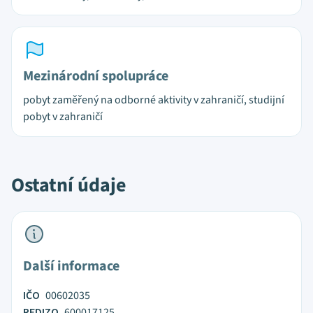
Mezinárodní spolupráce
pobyt zaměřený na odborné aktivity v zahraničí, studijní
pobyt v zahraničí
Ostatní údaje
Další informace
IČO
00602035
REDIZO
600017125