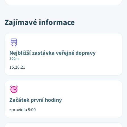
Zajímavé informace
Nejbližší zastávka veřejné dopravy
300m
15,20,21
Začátek první hodiny
zpravidla 8:00