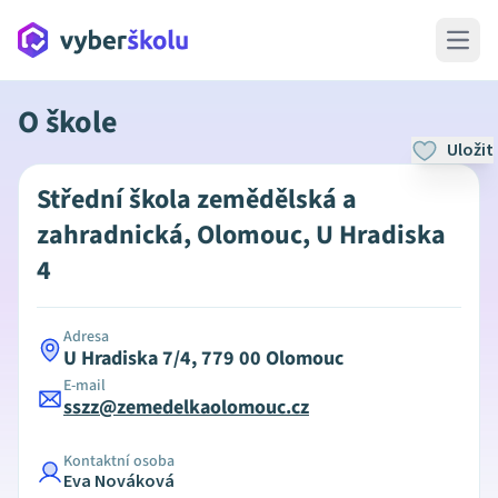
Open 
O škole
Uložit
Střední škola zemědělská a
zahradnická, Olomouc, U Hradiska
4
Adresa
U Hradiska 7/4, 779 00 Olomouc
E-mail
sszz@zemedelkaolomouc.cz
Kontaktní osoba
Eva Nováková