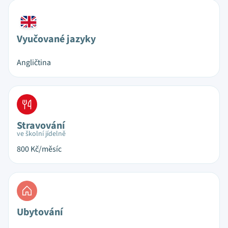
Vyučované jazyky
Angličtina
Stravování
ve školní jídelně
800
Kč/měsíc
Ubytování