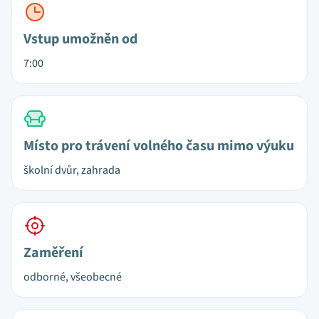
Vstup umožněn od
7:00
Místo pro trávení volného času mimo výuku
školní dvůr, zahrada
Zaměření
odborné, všeobecné