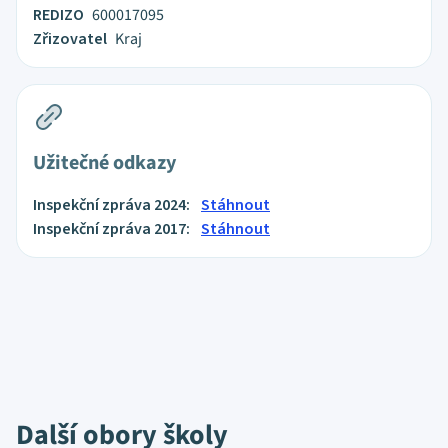
REDIZO
600017095
Zřizovatel
Kraj
Užitečné odkazy
Inspekční zpráva 2024:
Stáhnout
Inspekční zpráva 2017:
Stáhnout
Další obory školy