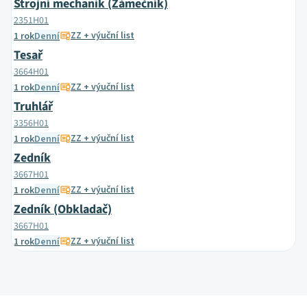
Strojní mechanik (Zámečník)
2351H01
ZZ + výuční list
1 rok
Denní
Tesař
3664H01
ZZ + výuční list
1 rok
Denní
Truhlář
3356H01
ZZ + výuční list
1 rok
Denní
Zedník
3667H01
ZZ + výuční list
1 rok
Denní
Zedník (Obkladač)
3667H01
ZZ + výuční list
1 rok
Denní