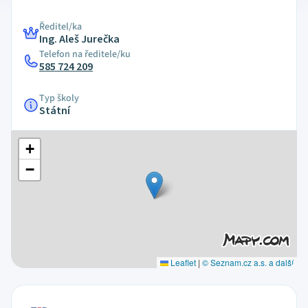
Ředitel/ka
Ing. Aleš Jurečka
Telefon na ředitele/ku
585 724 209
Typ školy
Státní
+
−
Leaflet
|
© Seznam.cz a.s. a další