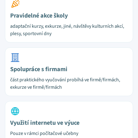
Pravidelné akce školy
adaptační kurzy, exkurze, jiné, návštěvy kulturních akcí,
plesy, sportovní dny
Spolupráce s firmami
část praktického vyučování probíhá ve firmě/firmách,
exkurze ve firmě/firmách
Využití internetu ve výuce
Pouze v rámci počítačové učebny