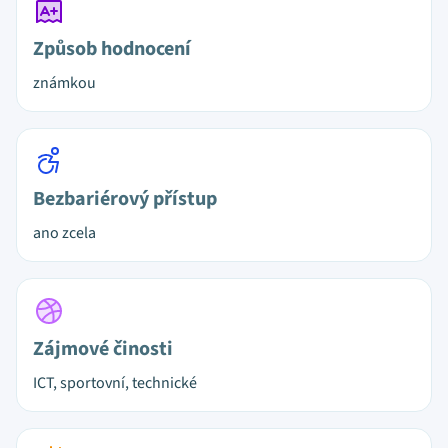
Způsob hodnocení
známkou
Bezbariérový přístup
ano zcela
Zájmové činosti
ICT, sportovní, technické