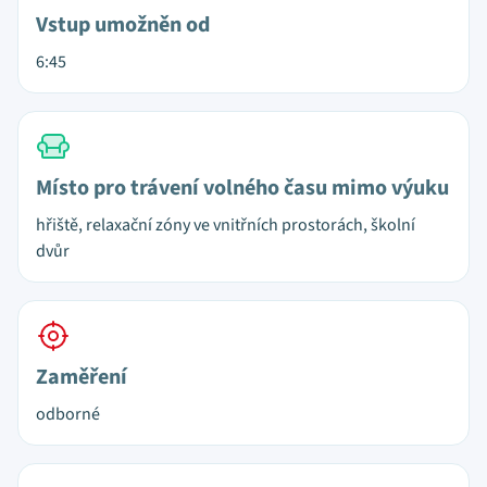
Vstup umožněn od
6:45
Místo pro trávení volného času mimo výuku
hřiště, relaxační zóny ve vnitřních prostorách, školní
dvůr
Zaměření
odborné