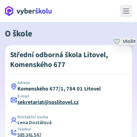
Open 
O škole
Uložit
Střední odborná škola Litovel,
Komenského 677
Adresa
Komenského 677/1, 784 01 Litovel
E-mail
sekretariat@soslitovel.cz
Kontaktní osoba
Lena Dostálová
Telefon
585 341 547