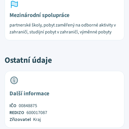
Mezinárodní spolupráce
partnerské školy, pobyt zaměřený na odborné aktivity v
zahraničí, studijní pobyt v zahraničí, výměnné pobyty
Ostatní údaje
Další informace
IČO
00848875
REDIZO
600017087
Zřizovatel
Kraj