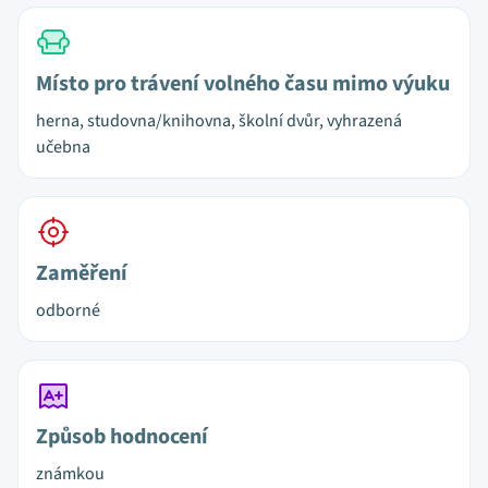
Místo pro trávení volného času mimo výuku
herna, studovna/knihovna, školní dvůr, vyhrazená
učebna
Zaměření
odborné
Způsob hodnocení
známkou