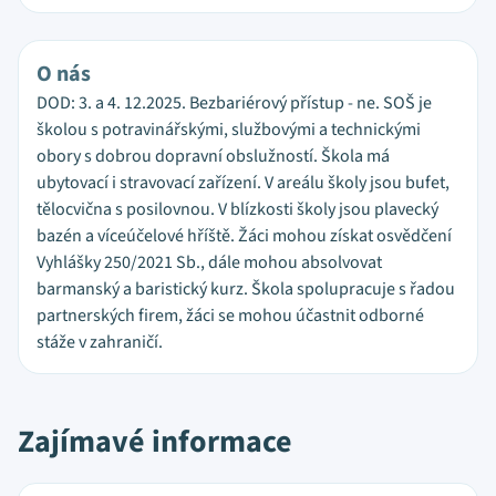
O nás
DOD: 3. a 4. 12.2025. Bezbariérový přístup - ne. SOŠ je
školou s potravinářskými, službovými a technickými
obory s dobrou dopravní obslužností. Škola má
ubytovací i stravovací zařízení. V areálu školy jsou bufet,
tělocvična s posilovnou. V blízkosti školy jsou plavecký
bazén a víceúčelové hříště. Žáci mohou získat osvědčení
Vyhlášky 250/2021 Sb., dále mohou absolvovat
barmanský a baristický kurz. Škola spolupracuje s řadou
partnerských firem, žáci se mohou účastnit odborné
stáže v zahraničí.
Zajímavé informace