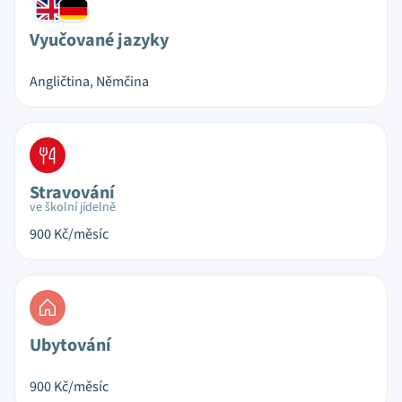
Vyučované jazyky
Angličtina, Němčina
Stravování
ve školní jídelně
900
Kč/měsíc
Ubytování
900
Kč/měsíc