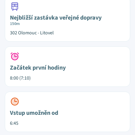
Nejbližší zastávka veřejné dopravy
150m
302 Olomouc - Litovel
Začátek první hodiny
8:00 (7:10)
Vstup umožněn od
6:45