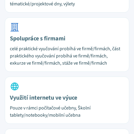
tématické/projektové dny, výlety
Spolupráce s firmami
celé praktické vyučování probíhá ve firmě/firmách, část
praktického vyučování probíhá ve firmě/firmách,
exkurze ve firmě/firmách, stáže ve firmě/firmách
Využití internetu ve výuce
Pouze v rámci počítačové učebny, Školní
tablety/notebooky/mobilní učebna