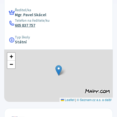
Ředitel/ka
Mgr. Pavel Skácel
Telefon na ředitele/ku
605 837 757
Typ školy
Státní
+
−
Leaflet
|
© Seznam.cz a.s. a další