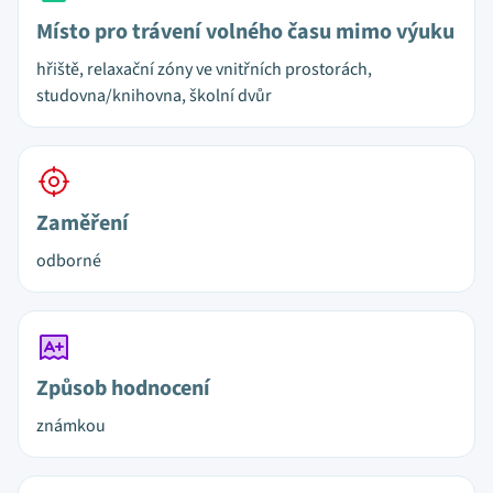
Místo pro trávení volného času mimo výuku
hřiště, relaxační zóny ve vnitřních prostorách,
studovna/knihovna, školní dvůr
Zaměření
odborné
Způsob hodnocení
známkou