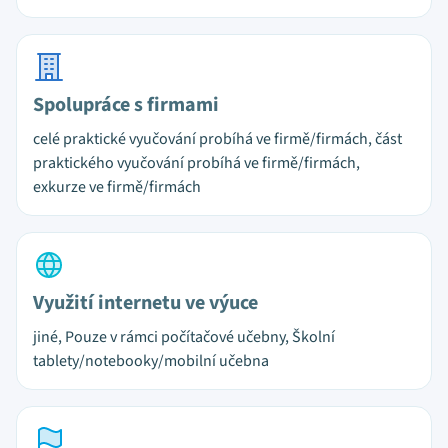
Spolupráce s firmami
celé praktické vyučování probíhá ve firmě/firmách, část
praktického vyučování probíhá ve firmě/firmách,
exkurze ve firmě/firmách
Využití internetu ve výuce
jiné, Pouze v rámci počítačové učebny, Školní
tablety/notebooky/mobilní učebna