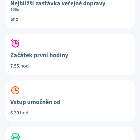
Nejbližší zastávka veřejné dopravy
100m
ano
Začátek první hodiny
7.55.hod
Vstup umožněn od
6.30 hod