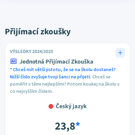
Přijímací zkoušky
VÝSLEDKY 2024/2025
Jednotná Přijímací Zkouška
* Chceš mít větší jistotu, že se na školu dostaneš?
Nižší číslo zvyšuje tvoji šanci na přijetí.
Chceš se
poměřit s těmi nejlepšími? Potom koukej na školu s
co nejvyšším číslem.
Český jazyk
23,8
*