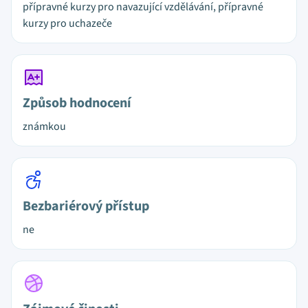
přípravné kurzy pro navazující vzdělávání, přípravné
kurzy pro uchazeče
Způsob hodnocení
známkou
Bezbariérový přístup
ne