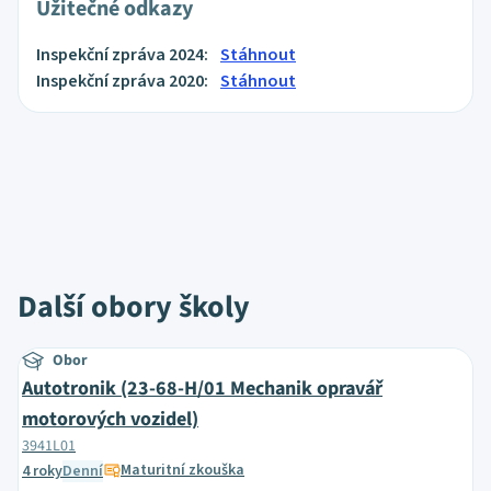
Užitečné odkazy
Inspekční zpráva 2024:
Stáhnout
Inspekční zpráva 2020:
Stáhnout
Další obory školy
Obor
Autotronik (23-68-H/01 Mechanik opravář
motorových vozidel)
3941L01
Maturitní zkouška
4 roky
Denní