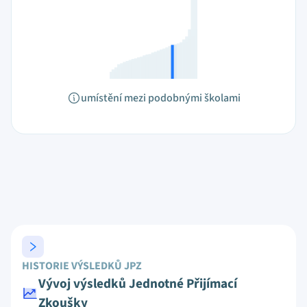
umístění mezi podobnými školami
HISTORIE VÝSLEDKŮ JPZ
Vývoj výsledků Jednotné Přijímací
Zkoušky