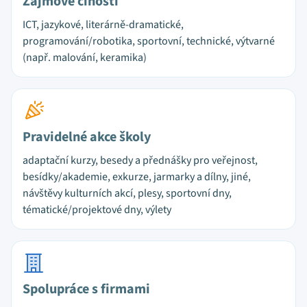
Zájmové činosti
ICT, jazykové, literárně-dramatické,
programování/robotika, sportovní, technické, výtvarné
(např. malování, keramika)
Pravidelné akce školy
adaptační kurzy, besedy a přednášky pro veřejnost,
besídky/akademie, exkurze, jarmarky a dílny, jiné,
návštěvy kulturních akcí, plesy, sportovní dny,
tématické/projektové dny, výlety
Spolupráce s firmami