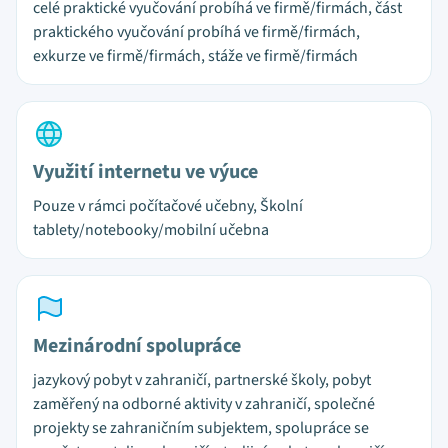
celé praktické vyučování probíhá ve firmě/firmách, část
praktického vyučování probíhá ve firmě/firmách,
exkurze ve firmě/firmách, stáže ve firmě/firmách
Využití internetu ve výuce
Pouze v rámci počítačové učebny, Školní
tablety/notebooky/mobilní učebna
Mezinárodní spolupráce
jazykový pobyt v zahraničí, partnerské školy, pobyt
zaměřený na odborné aktivity v zahraničí, společné
projekty se zahraničním subjektem, spolupráce se