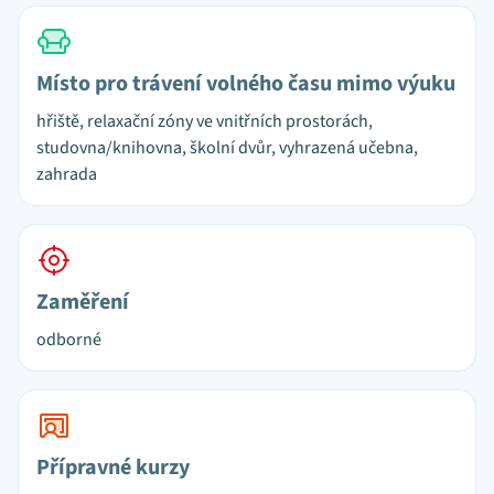
Místo pro trávení volného času mimo výuku
hřiště, relaxační zóny ve vnitřních prostorách,
studovna/knihovna, školní dvůr, vyhrazená učebna,
zahrada
Zaměření
odborné
Přípravné kurzy