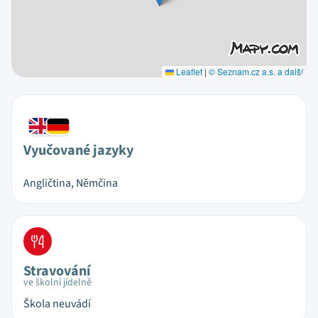
Leaflet
|
© Seznam.cz a.s. a další
Vyučované jazyky
Angličtina, Němčina
Stravování
ve školní jídelně
Škola neuvádí