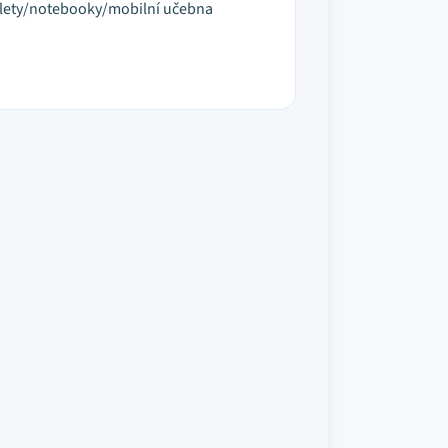
lety/notebooky/mobilní učebna