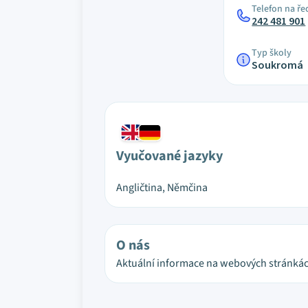
Telefon na ře
242 481 901
Typ školy
Soukromá
Vyučované jazyky
Angličtina, Němčina
O nás
Aktuální informace na webových stránkác