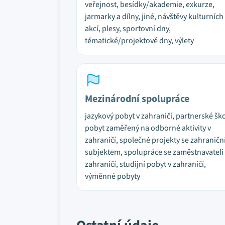
veřejnost, besídky/akademie, exkurze,
jarmarky a dílny, jiné, návštěvy kulturních
akcí, plesy, sportovní dny,
tématické/projektové dny, výlety
Mezinárodní spolupráce
jazykový pobyt v zahraničí, partnerské ško
pobyt zaměřený na odborné aktivity v
zahraničí, společné projekty se zahranič
subjektem, spolupráce se zaměstnavateli
zahraničí, studijní pobyt v zahraničí,
výměnné pobyty