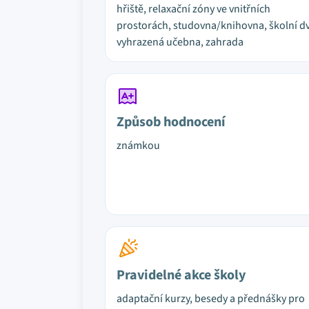
hřiště, relaxační zóny ve vnitřních
prostorách, studovna/knihovna, školní dv
vyhrazená učebna, zahrada
Způsob hodnocení
známkou
Pravidelné akce školy
adaptační kurzy, besedy a přednášky pro