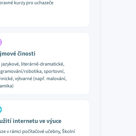
pravné kurzy pro uchazeče
jmové činosti
, jazykové, literárně-dramatické,
gramování/robotika, sportovní,
hnické, výtvarné (např. malování,
amika)
užití internetu ve výuce
ze v rámci počítačové učebny, Školní