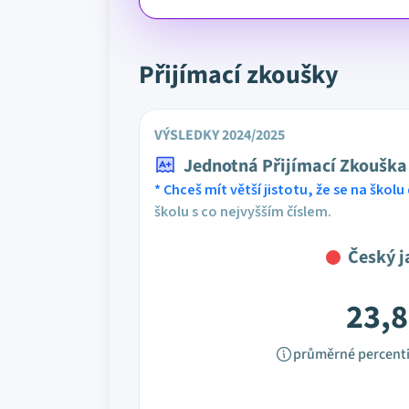
Přijímací zkoušky
VÝSLEDKY 2024/2025
Jednotná Přijímací Zkouška
* Chceš mít větší jistotu, že se na školu 
školu s co nejvyšším číslem.
Český j
23,8
průměrné percenti