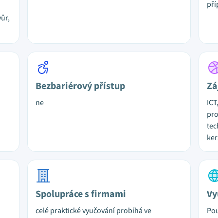
pří
ůr,
Bezbariérový přístup
Zá
ne
ICT
pro
tec
ker
Spolupráce s firmami
Vy
celé praktické vyučování probíhá ve
Pou