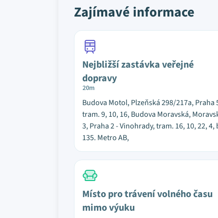
Zajímavé informace
Nejbližší zastávka veřejné
dopravy
20m
Budova Motol, Plzeňská 298/217a, Praha 
tram. 9, 10, 16, Budova Moravská, Moravs
3, Praha 2 - Vinohrady, tram. 16, 10, 22, 4,
135. Metro AB,
Místo pro trávení volného času
mimo výuku