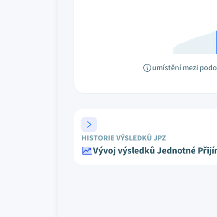
umístění mezi pod
HISTORIE VÝSLEDKŮ JPZ
Vývoj výsledků Jednotné Přij