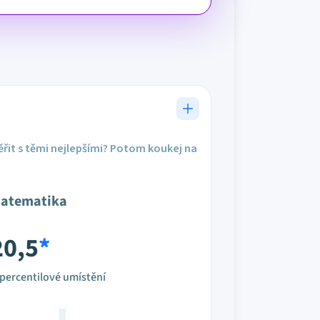
řit s těmi nejlepšími? Potom koukej na
atematika
20,5
*
percentilové umístění