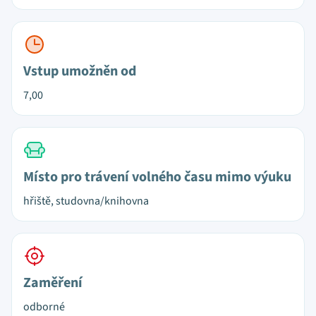
Vstup umožněn od
7,00
Místo pro trávení volného času mimo výuku
hřiště, studovna/knihovna
Zaměření
odborné