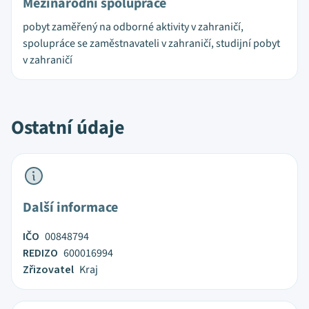
Mezinárodní spolupráce
pobyt zaměřený na odborné aktivity v zahraničí,
spolupráce se zaměstnavateli v zahraničí, studijní pobyt
v zahraničí
Ostatní údaje
Další informace
IČO
00848794
REDIZO
600016994
Zřizovatel
Kraj