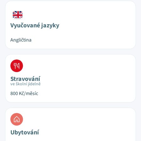
Vyučované jazyky
Angličtina
Stravování
ve školní jídelně
800
Kč/měsíc
Ubytování