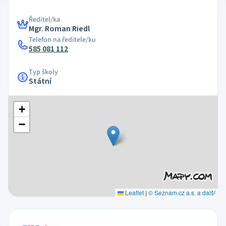
Ředitel/ka
Mgr. Roman Riedl
Telefon na ředitele/ku
585 081 112
Typ školy
Státní
+
−
Leaflet
|
© Seznam.cz a.s. a další