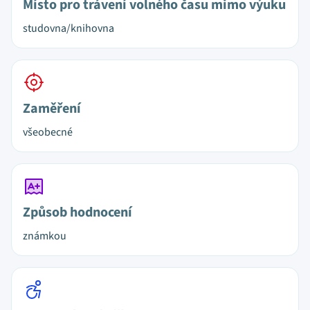
Místo pro trávení volného času mimo výuku
studovna/knihovna
Zaměření
všeobecné
Způsob hodnocení
známkou