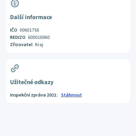
Další informace
IČO
00601756
REDIZO
600016960
Zřizovatel
Kraj
Užitečné odkazy
Inspekční zpráva 2021:
Stáhnout