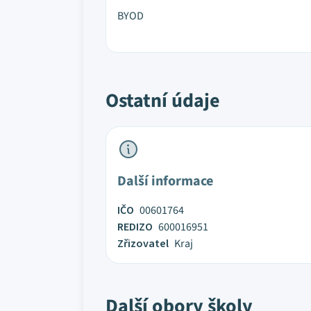
BYOD
Ostatní údaje
Další informace
IČO
00601764
REDIZO
600016951
Zřizovatel
Kraj
Další obory školy