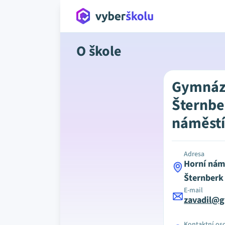
O škole
Gymnáz
Šternbe
náměstí
Adresa
Horní nám
Šternberk
E-mail
zavadil@g
Kontaktní os