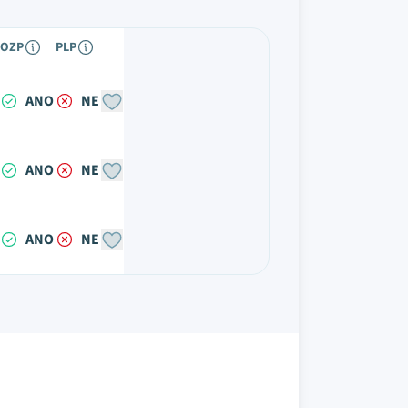
OZP
PLP
ANO
NE
ANO
NE
ANO
NE