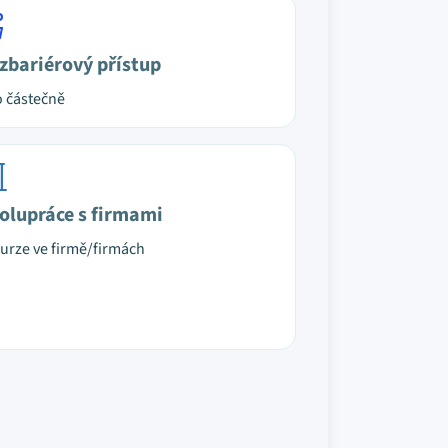
zbariérový přístup
 částečně
olupráce s firmami
urze ve firmě/firmách