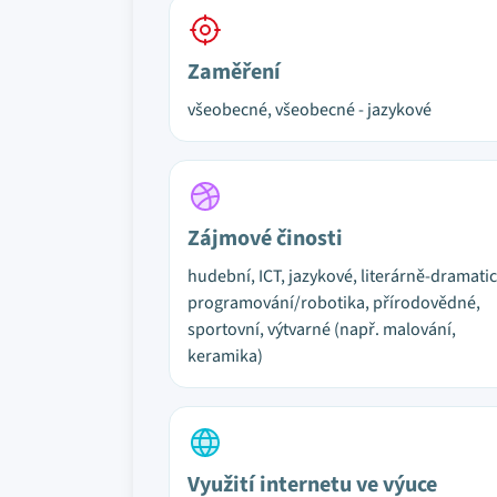
Zaměření
všeobecné, všeobecné - jazykové
Zájmové činosti
hudební, ICT, jazykové, literárně-dramati
programování/robotika, přírodovědné,
sportovní, výtvarné (např. malování,
keramika)
Využití internetu ve výuce