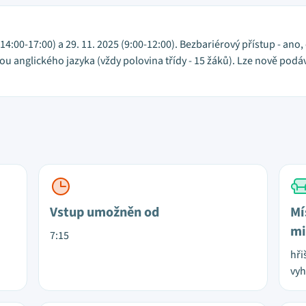
(14:00-17:00) a 29. 11. 2025 (9:00-12:00). Bezbariérový přístup - ano,
u anglického jazyka (vždy polovina třídy - 15 žáků). Lze nově podáv
Vstup umožněn od
Mí
mi
7:15
hři
vyh