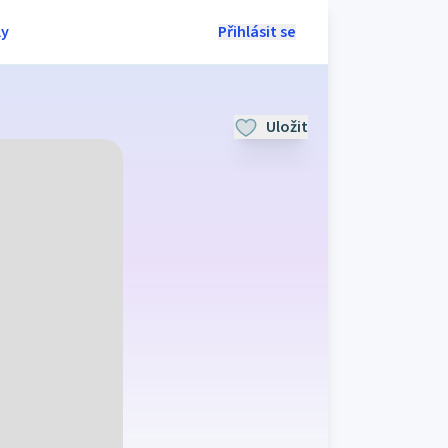
ly
Přihlásit se
Uložit