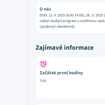
O nás
DOD: 13. 9. 2025 (8:00-14:00), 28. 11 2025 
nabízí studijní program s rozšířenou výuko
(jazykový i všeobecný).
Zajímavé informace
Začátek první hodiny
7:55