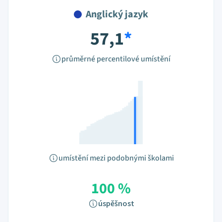
Anglický jazyk
57,1
*
průměrné percentilové umístění
umístění mezi podobnými školami
100 %
úspěšnost