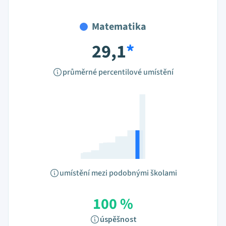
Matematika
29,1
*
průměrné percentilové umístění
umístění mezi podobnými školami
100 %
úspěšnost