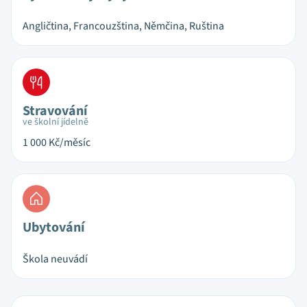
Angličtina, Francouzština, Němčina, Ruština
Stravování
ve školní jídelně
1 000
Kč/měsíc
Ubytování
Škola neuvádí