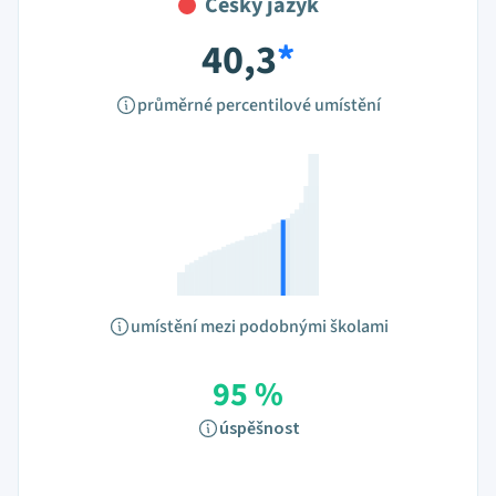
Český jazyk
40,3
*
průměrné percentilové umístění
umístění mezi podobnými školami
95 %
úspěšnost