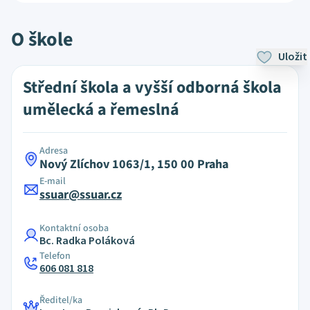
O škole
Uložit
Střední škola a vyšší odborná škola
umělecká a řemeslná
Adresa
Nový Zlíchov 1063/1, 150 00 Praha
E-mail
ssuar@ssuar.cz
Kontaktní osoba
Bc. Radka Poláková
Telefon
606 081 818
Ředitel/ka