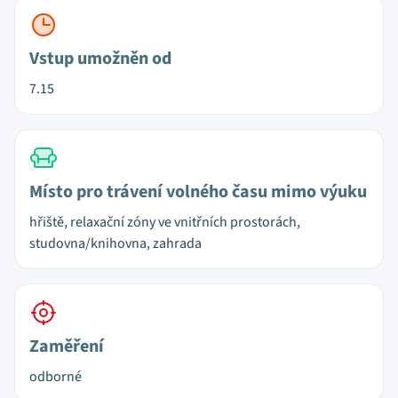
Vstup umožněn od
7.15
Místo pro trávení volného času mimo výuku
hřiště, relaxační zóny ve vnitřních prostorách,
studovna/knihovna, zahrada
Zaměření
odborné