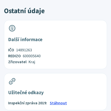
Ostatní údaje
Další informace
IČO
14891263
REDIZO
600005640
Zřizovatel
Kraj
Užitečné odkazy
Inspekční zpráva 2019:
Stáhnout