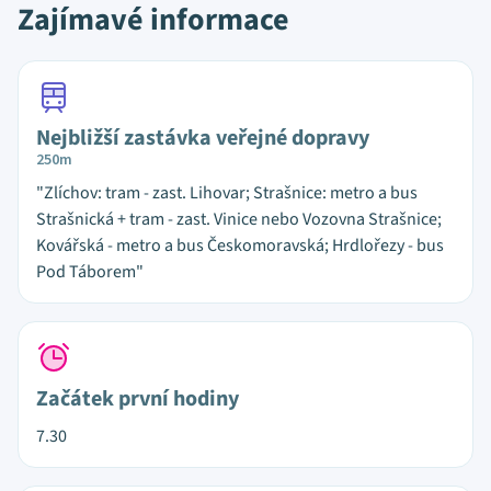
Zajímavé informace
Nejbližší zastávka veřejné dopravy
250m
"Zlíchov: tram - zast. Lihovar; Strašnice: metro a bus
Strašnická + tram - zast. Vinice nebo Vozovna Strašnice;
Kovářská - metro a bus Českomoravská; Hrdlořezy - bus
Pod Táborem"
Začátek první hodiny
7.30