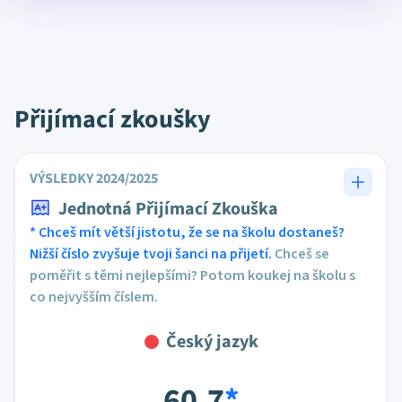
Přijímací zkoušky
VÝSLEDKY 2024/2025
Jednotná Přijímací Zkouška
* Chceš mít větší jistotu, že se na školu dostaneš?
Nižší číslo zvyšuje tvoji šanci na přijetí.
Chceš se
poměřit s těmi nejlepšími? Potom koukej na školu s
co nejvyšším číslem.
Český jazyk
60,7
*