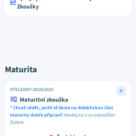
Zkoušky
Maturita
VÝSLEDKY 2024/2025
Maturitní zkouška
* Chceš vědět, jestli tě škola na didaktickou část
maturity dobře připraví?
Hledej tu s co nejvyšším
číslem.