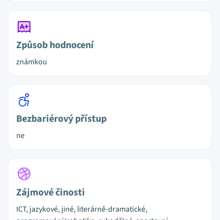
Způsob hodnocení
známkou
Bezbariérový přístup
ne
Zájmové činosti
ICT, jazykové, jiné, literárně-dramatické,