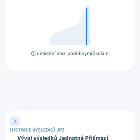
umístění mezi podobnými školami
HISTORIE VÝSLEDKŮ JPZ
Vývoj výsledků Jednotné Přijímací