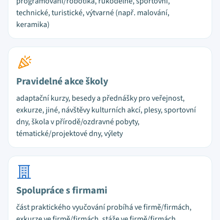
programování/robotika, rukodělné, sportovní,
technické, turistické, výtvarné (např. malování,
keramika)
Pravidelné akce školy
adaptační kurzy, besedy a přednášky pro veřejnost,
exkurze, jiné, návštěvy kulturních akcí, plesy, sportovní
dny, škola v přírodě/ozdravné pobyty,
tématické/projektové dny, výlety
Spolupráce s firmami
část praktického vyučování probíhá ve firmě/firmách,
exkurze ve firmě/firmách, stáže ve firmě/firmách