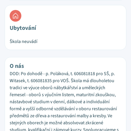
Ubytování
Škola neuvádí
O nás
DOD: Po dohodě - p. Poláková, t. 606081818 pro SŠ, p.
Witasek, t. 606081835 pro VOŠ. Škola má dlouholetou
tradici ve výuce oborů nábytkářství a uměleckých
řemesel - oborů s výučním listem, maturitní zkouškou,
nástavbové studium v denní, dálkové a individuální
formě a vyšší odborné vzdělávání v oboru restaurování
předmětů ze dřeva a restaurování malby a kresby. Ve
stejných oborech je možné absolvovat zkrácené
studium, kvalifikační i zájmové kurzy. Spolupracujeme s