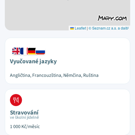
Leaflet
|
© Seznam.cz a.s. a další
Vyučované jazyky
Angličtina, Francouzština, Němčina, Ruština
Stravování
ve školní jídelně
1 000
Kč/měsíc