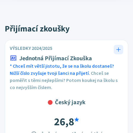
Přijímací zkoušky
VÝSLEDKY 2024/2025
Jednotná Přijímací Zkouška
* Chceš mít větší jistotu, že se na školu dostaneš?
Nižší číslo zvyšuje tvoji šanci na přijetí.
Chceš se
poměřit s těmi nejlepšími? Potom koukej na školu s
co nejvyšším číslem.
Český jazyk
26,8
*