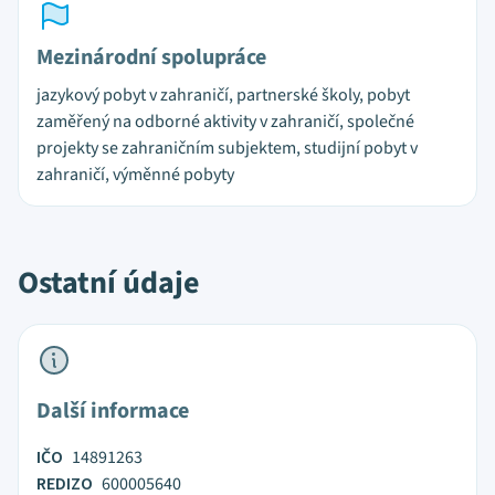
Mezinárodní spolupráce
jazykový pobyt v zahraničí, partnerské školy, pobyt
zaměřený na odborné aktivity v zahraničí, společné
projekty se zahraničním subjektem, studijní pobyt v
zahraničí, výměnné pobyty
Ostatní údaje
Další informace
IČO
14891263
REDIZO
600005640