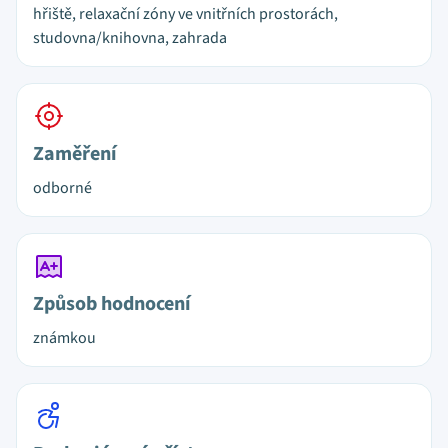
hřiště, relaxační zóny ve vnitřních prostorách,
studovna/knihovna, zahrada
Zaměření
odborné
Způsob hodnocení
známkou