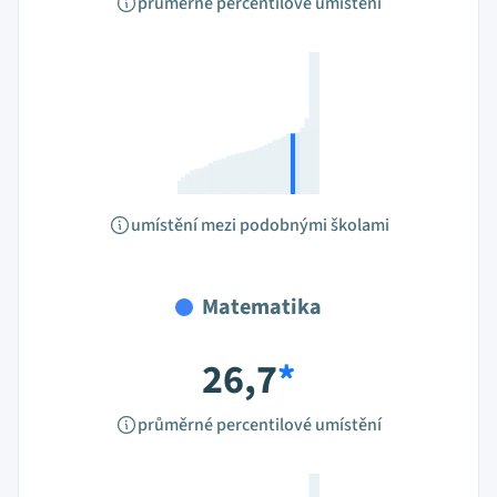
průměrné percentilové umístění
umístění mezi podobnými školami
Matematika
26,7
*
průměrné percentilové umístění