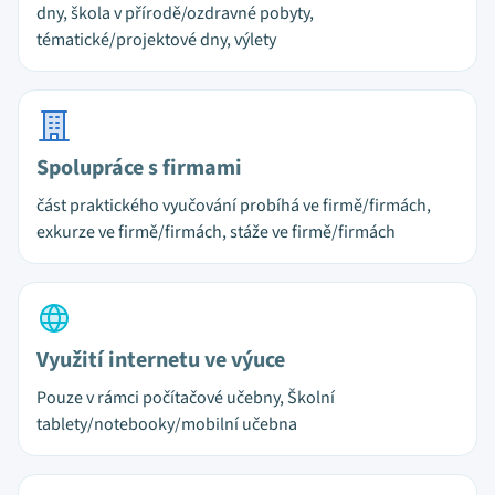
dny, škola v přírodě/ozdravné pobyty,
tématické/projektové dny, výlety
Spolupráce s firmami
část praktického vyučování probíhá ve firmě/firmách,
exkurze ve firmě/firmách, stáže ve firmě/firmách
Využití internetu ve výuce
Pouze v rámci počítačové učebny, Školní
tablety/notebooky/mobilní učebna