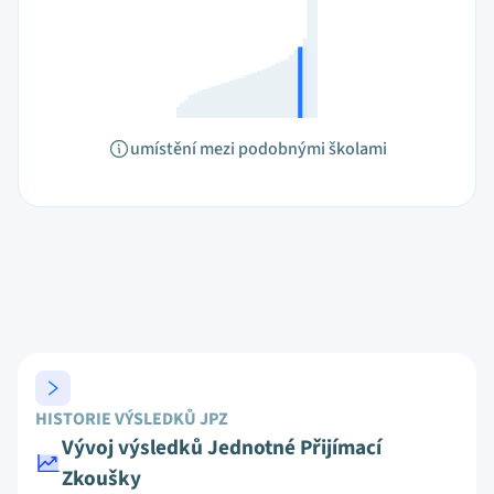
umístění mezi podobnými školami
HISTORIE VÝSLEDKŮ JPZ
Vývoj výsledků Jednotné Přijímací
Zkoušky