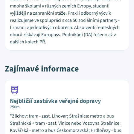
mnoha školami v různých zemích Evropy, studenti
vyjíždějí na zahraniční stáže. Praxi i odborný výcvik
realizujeme ve spolupráci s cca 50 sociálními partnery -
firmami v jednotlivých oborech. Absolventi řemeslných
oborů získávají Europass. Podnikání (DA) řešeno až v
dalších kolech PŘ.
Zajímavé informace
Nejbližší zastávka veřejné dopravy
250m
"Zlíchov: tram - zast. Lihovar; Strašnice: metro a bus
Strašnická + tram - zast. Vinice nebo Vozovna Strašnice;
Kovářská - metro a bus Českomoravská; Hrdlořezy - bus