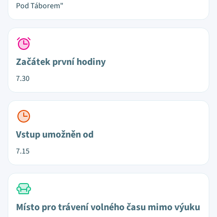
Pod Táborem"
Začátek první hodiny
7.30
Vstup umožněn od
7.15
Místo pro trávení volného času mimo výuku